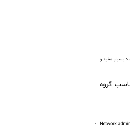
د بسیار مفید و
ت مناسب گروه
Network admi