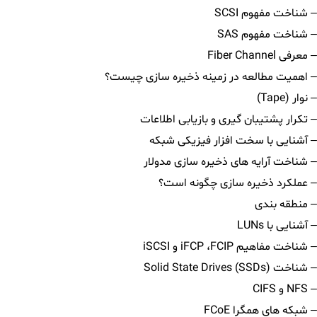
– شناخت مفهوم SCSI
– شناخت مفهوم SAS
– معرفی Fiber Channel
– اهمیت مطالعه در زمینه ذخیره سازی چیست؟
– نوار (Tape)
– تکرار پشتیبان گیری و بازیابی اطلاعات
– آشنایی با سخت افزار فیزیکی شبکه
– شناخت آرایه های ذخیره سازی مدولار
– عملکرد ذخیره سازی چگونه است؟
– منطقه بندی
– آشنایی با LUNs
– شناخت مفاهیم iFCP ،FCIP و iSCSI
– شناخت (Solid State Drives (SSDs
– NFS و CIFS
– شبکه های همگرا FCoE