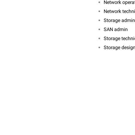
Network operat
Network techn
Storage admin
SAN admin
Storage techni
Storage desig