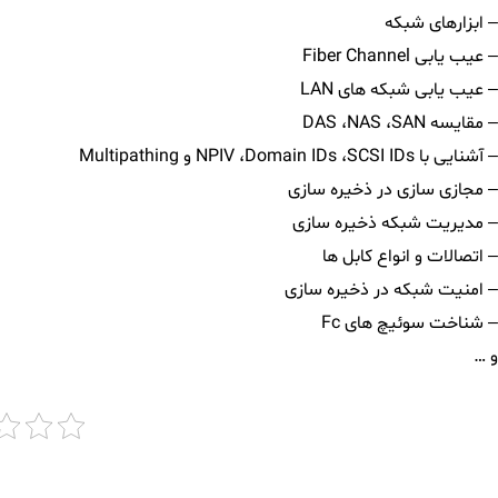
– ابزارهای شبکه
– عیب یابی Fiber Channel
– عیب یابی شبکه های LAN
– مقایسه DAS ،NAS ،SAN
– آشنایی با NPIV ،Domain IDs ،SCSI IDs و Multipathing
– مجازی سازی در ذخیره سازی
– مدیریت شبکه ذخیره سازی
– اتصالات و انواع کابل ها
– امنیت شبکه در ذخیره سازی
– شناخت سوئیچ های Fc
و …