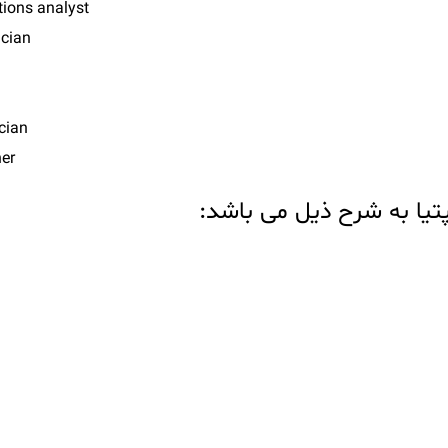
ions analyst
ician
cian
ner
یا به شرح ذیل می باشد: