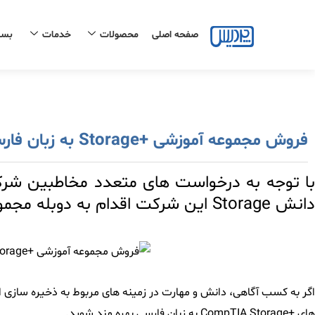
رش
ه
صفحه اصلی
محصولات
خدمات
بست
حتوا
فروش مجموعه آموزشی +Storage به زبان فارسی
با توجه به درخواست های متعدد مخاطبین شرکت 
دانش Storage این شرکت اقدام به دوبله مجموعه آموزشی +CompTIA Storage نمود.
اگر به کسب آگاهی، دانش و مهارت در زمینه های مربوط به ذخیره سازی ا
های +CompTIA Storage به زبان فارسی بهره مند شوید.