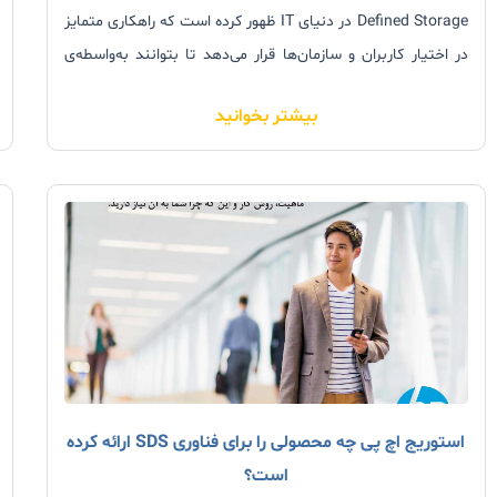
Defined Storage در دنیای IT ظهور کرده است که راهکاری متمایز
در اختیار کاربران و سازمان‌ها قرار می‌دهد تا بتوانند به‌واسطه‌ی
مدیریت منابع ذخیره‌سازی و جداسازی لایه‌ی سخت‌افزار از
بیشتر بخوانید
نرم‌افزار، به قابلیت‌هایی همچون انعطاف‌پذیری
استوریج اچ‌ پی چه محصولی را برای فناوری SDS ارائه کرده
است؟