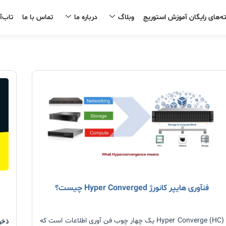
ه‌های رایگان آموزش استوریج
وبلاگ
درباره ما
تماس با ما
تاب‌آ
صفحه
صفحه
فنآوری هایپر کانورژ Hyper Converged چیست؟
Hyper Converge (HC) یک چهار چوب فن‏ آوری اطلاعات است که
ذخی