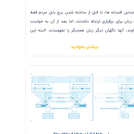
اساس افسانه ها، تا قبل از ساخته شدن برج بابل مردم فقط
زبان برای برقراری ارتباط داشتند، اما بعد از آن به خواست
وند، آنها ناگهان دیگر زبان همدیگر را نفهمیدند. البته این
تانی تخیلی می باشد، اگرچه، هم اکنون مردم به زبان های
بیشتر بخوانید
لفی صحبت می کنند و برای ایجاد یک ارتباط آزاد به مترجم
 دارند.