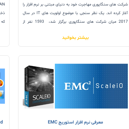
شرکت های سنگاپوری مهاجرت خود به دنیای مبتنی بر نرم افزار را
آغاز کرده اند. یک نظر سنجی با موضوع اولویت های IT در سال
2017 میان شرکت های سنگاپوری برگزار شد، 1593 نفر از
که فضای
مدیران شرکت های فناوری اطلاعات در این نظرسنجی، شرکت
بیشتر بخوانید
کردند.
معرفی نرم افزار استوریج EMC
StarWind