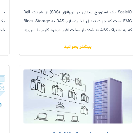
ScaleIO یک استوریج مبتنی بر نرم‌افزار (SDS) از شرکت Dell
بر 
EMC است که جهت تبدیل ذخیره‌سازی DAS به Block Storage
یک 
که به اشتراک گذاشته شده، از سخت افزار موجود کاربر یا سرورها
خدا
استفاده می‌کند.
داس
بیشتر بخوانید
مخت
نیاز