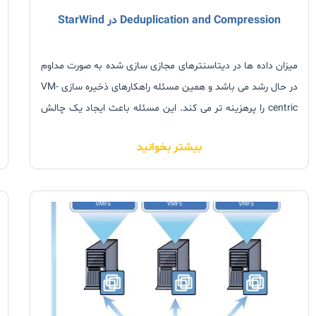
Deduplication and Compression در StarWind
میزان داده ها در دیتاسنترهای مجازی سازی شده به صورت مداوم
در حال رشد می باشد و همین مسئله راهکارهای ذخیره سازی VM-
centric را پرهزینه تر می کند. این مسئله باعث ایجاد یک چالش
برای فروشندگان محصولات ذخیره سازی می شود که دستگاه های
بیشتر بخوانید
ذخیره سازی را با قابلیت میزان ثابت نگهداشتن رشد داده ها
توسعه دهند، درحالیکه سطح مورد نیاز عملکرد را نیز همزمان
حفظ کنند.