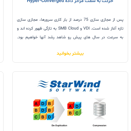
حرکت به سمت مراکز داده Hyper-Converged
پس از مجازی سازی 75 درصد از بار کاری سرورها، مجازی سازی
تازه آغاز شده است. VDI و SMB Cloud به تازگی ظهور کرده اند و
به سرعت در سال های پیش رو شاهد رشد آنها خواهیم بود.
همان طور که دنیای IT با سرعت بالا رو به جلو حرکت می کند،
بیشتر بخوانید
مراکز داده نیز در حال رفتن به سمت Hyperconverged هستند.