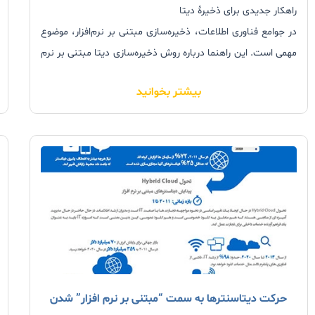
راهکار جدیدی برای ذخیرۀ دیتا
در جوامع فناوری اطلاعات، ذخیره‌سازی مبتنی بر نرم‌افزار، موضوع
مهمی است. این راهنما درباره روش ذخیره‌سازی دیتا مبتنی بر نرم
افزار و ماهیت و روش کار آن و همچنین چگونگی کمک کردن به
بیشتر بخوانید
سازمان برای بازدهی راندمان بالاتر و کاهش چشمگیر هزینه ها بر
اساس این روش از ذخیره سازی بحث می کند.
حرکت دیتاسنترها به سمت “مبتنی بر نرم افزار” شدن