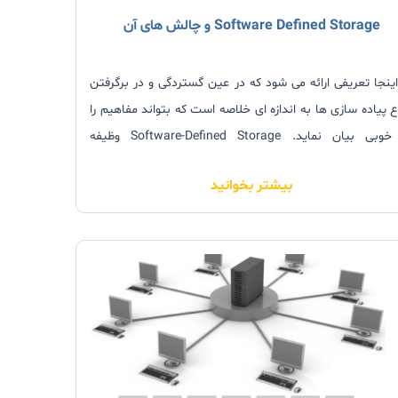
Software Defined Storage و چالش های آن
اینجا تعریفی ارائه می شود که در عین گستردگی و در برگرفتن
اع پیاده سازی ها به اندازه ای خلاصه است که بتواند مفاهیم را
به خوبی بیان نماید. Software-Defined Storage وظیفه
هنگ سازی چندین دستگاه ذخیره سازی در سطوح بالای
بیشتر بخوانید
یت نرم افزار را به عهده دارد.