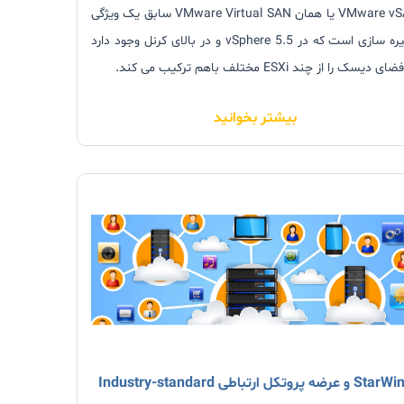
VMware vSAN یا همان VMware Virtual SAN سابق یک ویژگی
ذخیره سازی است که در vSphere 5.5 و در بالای کرنل وجود دارد
 دیسک را از چند ESXi مختلف باهم ترکیب می کند.
بیشتر بخوانید
 و عرضه پروتکل ارتباطی Industry-standard