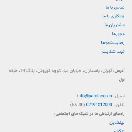
تماس با ما
همکاری با ما
مشتریان ما
مجوزها
رضایت‌نامه‌ها
ثبت شکایت
آدرس:
تهران، پاسداران، خیابان قبا، کوچه کوروش، پلاک 14، طبقه
اول
ایمیل:
info@pardisco.co
تلفن:
02191012000
(30 خط)
راه‌‌های ارتباطی ما در شبکه‌های اجتماعی:
لینکدین
تلگرام