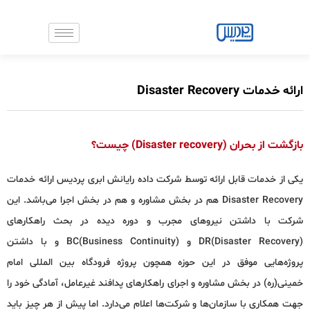
رش
ه
حتوا
ارائه خدمات Disaster Recovery
بازگشت از بحران (Disaster recovery) چیست؟
یکی از خدمات قابل ارائه توسط شرکت داده رایانش ابری پردیس ارائه خدمات
Disaster Recovery هم در بخش مشاوره و هم در بخش اجرا می‌باشد. این
شرکت با داشتن نیروهای مجرب و دوره دیده در بحث راهکارهای
(DR(Disaster Recovery و (BC(Business Continuity و با داشتن
پروژه‌هایی موفق در این حوزه همچون پروژه فرودگاه بین المللی امام
خمینی(ره) در بخش مشاوره و اجرای راهکارهای پدافند غیرعامل، آمادگی خود را
جهت همکاری با سازمان‌ها و شرکت‌ها اعلام می‌دارد. اما پیش از هر چیز باید