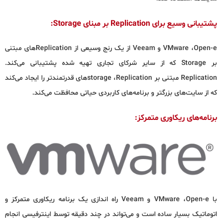
پشتیبانی وسیع برای Replication بر مبنای Storage:
VMware ،Open-e و Veeam از یک رنج وسیعی از Replicationهای مبتنی
بر Storage که از سایر شرکای تجاری تهیه شده پشتیبانی می‌کند.
Replication مبتنی بر storage ،Replicationهای قدرتمندتر را ایجاد می‌کند
که از سایت‌های بزرگتر و برنامه‌های کاربردی حیاتی محافظت می‌کند.
برنامه‌های ریکاوری متمرکز:
با VMware ،Open-e و Veeam راه اندازی یک برنامه ریکاوری متمرکز و
اتوماتیک بسیار ساده است و می‌تواند در چند دقیقه توسط اینترفیسی انجام