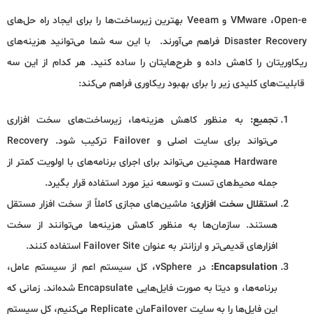
VMware ،Open-e و Veeam بهترین زیرساخت‌ها را برای ایجاد راه حل‌های
Disaster Recovery فراهم می‌آورند. با این سه شما می‌توانید هزینه‌های
ریکاوریتان را کاهش داده و طرح‌هایتان را ساده کنید. هر کدام از این سه
قابلیت‌های کلیدی زیر را برای بهبود ریکاوری فراهم می‌کند:
تجمیع:
به منظور کاهش هزینه‌ها، زیرساخت‌های سخت افزاری
می‌تواند برای سایت اصلی و Failover ترکیب شود. Recovery
Hardware همچنین می‌تواند برای اجرای برنامه‌های با اولویت کمتر از
جمله محیط‌های تست و توسعه نیز مورد استفاده قرار بگیرد.
استقلال سخت افزاری:
ماشین‌های مجازی کاملاً از سخت افزار مستقل
هستند. سازمان‌ها به منظور کاهش هزینه‌ها می‌توانند از سخت
افزارهای قدیمی‌تر و ارزانتر به عنوان Failover Site استفاده کنند.
Encapsulation
:
در vSphere، کل سیستم اعم از سیستم عامل،
برنامه‌ها، و دیتا به صورت فایل‌هایی Encapsulate شده‌اند. زمانی که
این فایل‌ها را به سایت Failoverمان Replicate می‌کنیم، کل سیستم