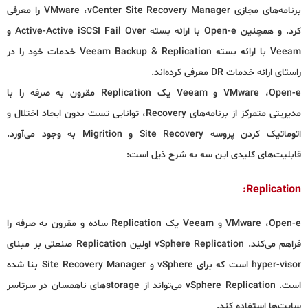
برنامه‌های مجازی VMware ،vCenter Site Recovery Manager را معرفی
کرد. و همچنین Open-e با ارائه بسته Active-Active iSCSI Fail Over و
Veeam با ارائه بسته Veeam Backup & Replication خدمات خود را در
راستای ارائه خدمات DR معرفی کرده‌اند.
VMware ،Open-e و Veeam یک Replication مقرون به صرفه را با
مدیریتی متمرکز از برنامه‌های Recovery، توانایی تست بدون ایجاد اختلال و
اتوماتیک کردن پروسه Site Recovery و Migrition به وجود می‌آورد.
قابلیت‌های کلیدی این سه به شرح ذیل است:
Replication:
VMware ،Open-e و Veeam یک Replication ساده و مقرون به صرفه را
فراهم می‌کند. vSphere Replication اولین Replication صنعتی بر مبنای
hyper-visor است که برای vSphere و Site Recovery Manager بنا شده
است. vSphere Replication می‌تواند از storageهای ناهمسان در سرتاسر
سایت‌ها استفاده کند.