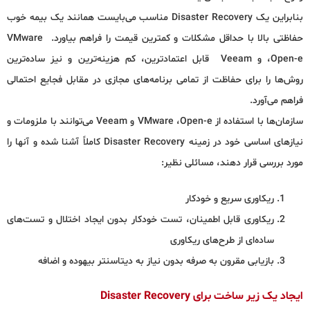
بنابراین یک Disaster Recovery مناسب می‌بایست همانند یک بیمه خوب
حفاظتی بالا با حداقل مشکلات و کمترین قیمت را فراهم بیاورد. VMware
،Open-e و Veeam قابل اعتمادترین، کم هزینه‌ترین و نیز ساده‌ترین
روش‌ها را برای حفاظت از تمامی برنامه‌های مجازی در مقابل فجایع احتمالی
فراهم می‌آورد.
سازمان‌ها با استفاده از VMware ،Open-e و Veeam می‌توانند با ملزومات و
نیازهای اساسی خود در زمینه Disaster Recovery کاملاً آشنا شده و آنها را
مورد بررسی قرار دهند، مسائلی نظیر:
ریکاوری سریع و خودکار
ریکاوری قابل اطمینان، تست خودکار بدون ایجاد اختلال و تست‌های
ساده‌ای از طرح‌های ریکاوری
بازیابی مقرون به صرفه بدون نیاز به دیتاسنتر بیهوده و اضافه
ایجاد یک زیر ساخت برای Disaster Recovery