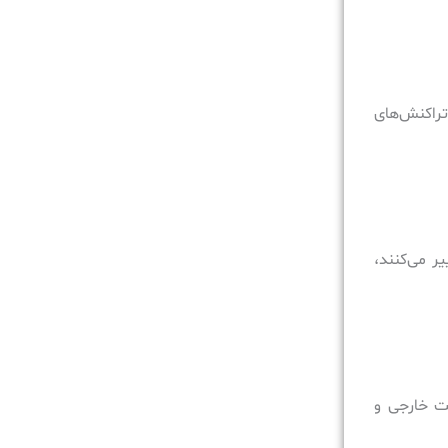
تراکنش‌های
ر می‌کنند،
ند نوارهای مغناطیسی (Tape)، دیسک‌های سخت خارجی و