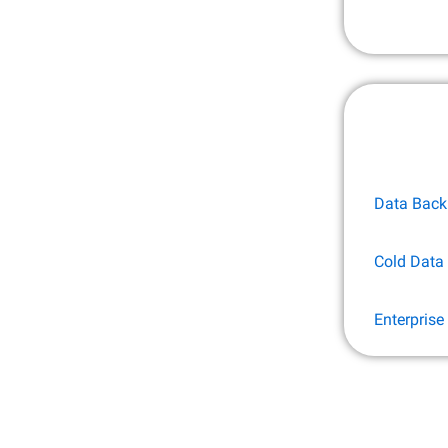
Data Backu
Cold Data 
Enterprise