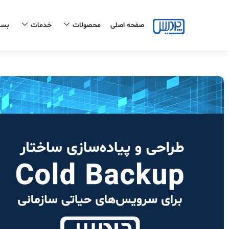
رش
ه
صفحه اصلی
محصولات
خدمات
بست
حتوا