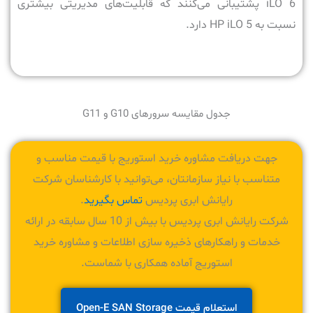
iLO 6 پشتیبانی می‌کنند که قابلیت‌های مدیریتی بیشتری
نسبت به HP iLO 5 دارد.
جدول مقایسه سرورهای G10 و G11
جهت دریافت مشاوره خرید استوریج با قیمت مناسب و
متناسب با نیاز سازمانتان، می‌توانید با کارشناسان شرکت
رایانش ابری پردیس
تماس بگیرید
.
شرکت رایانش ابری پردیس با بیش از 10 سال سابقه در ارائه
خدمات و راهکارهای ذخیره سازی اطلاعات و مشاوره خرید
استوریج آماده همکاری با شماست.
استعلام قیمت Open-E SAN Storage