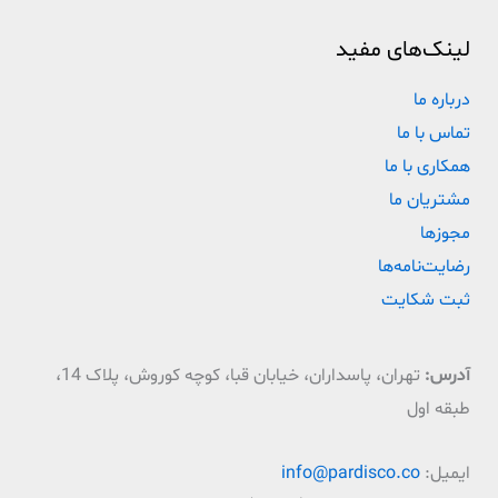
لینک‌های مفید
درباره ما
تماس با ما
همکاری با ما
مشتریان ما
مجوزها
رضایت‌نامه‌ها
ثبت شکایت
آدرس:
تهران، پاسداران، خیابان قبا، کوچه کوروش، پلاک 14،
طبقه اول
ایمیل:
info@pardisco.co