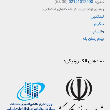
تلفن:
02191012000
(30 خط)
راه‌‌های ارتباطی ما در شبکه‌های اجتماعی:
لینکدین
تلگرام
واتساپ
پیام رسان بله
نمادهای الکترونیکی: