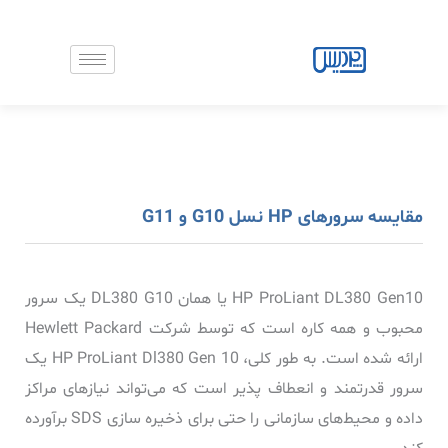
رش
ه
حتوا
مقایسه سرورهای HP نسل G10 و G11
HP ProLiant DL380 Gen10 یا همان DL380 G10 یک سرور
محبوب و همه کاره است که توسط شرکت Hewlett Packard
ارائه شده است. به طور کلی، HP ProLiant Dl380 Gen 10 یک
سرور قدرتمند و انعطاف پذیر است که می‌تواند نیازهای مراکز
داده و محیط‌های سازمانی را حتی برای ذخیره سازی SDS برآورده