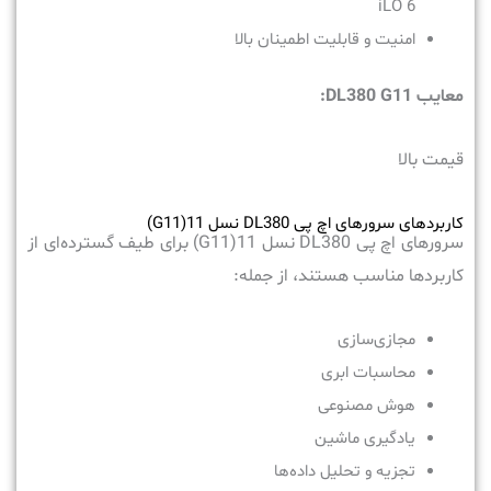
iLO 6
امنیت و قابلیت اطمینان بالا
معایب
DL380 G11
:
قیمت بالا
کاربردهای سرورهای اچ پی DL380 نسل 11(G11)
سرورهای اچ پی DL380 نسل 11(G11) برای طیف گسترده‌ای از
کاربردها مناسب هستند، از جمله:
مجازی‌سازی
محاسبات ابری
هوش مصنوعی
یادگیری ماشین
تجزیه و تحلیل داده‌ها