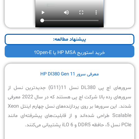
پیشنهاد مطالعه:
خرید استوریج HP MSA یا Open-E؟
معرفی سرور HP Dl380 Gen 11
سرورهای اچ پی DL380 نسل 11(G11) جدیدترین نسل از
سرورهای رده بالا شرکت اچ پی هستند که در سال 2022 معرفی
شدند. این سرورها بر روی پردازنده‌های نسل چهارم اینتل Xeon
Scalable طراحی شده‌اند و از قابلیت‌های پیشرفته‌ای مانند
PCIe نسل 5، حافظه DDR5 و iLO 6 پشتیبانی می‌کنند.