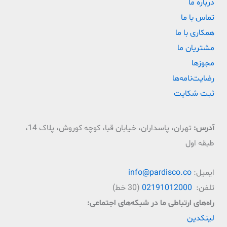
درباره ما
تماس با ما
همکاری با ما
مشتریان ما
مجوزها
رضایت‌نامه‌ها
ثبت شکایت
آدرس:
تهران، پاسداران، خیابان قبا، کوچه کوروش، پلاک 14،
طبقه اول
ایمیل:
info@pardisco.co
تلفن:
02191012000
(30 خط)
راه‌‌های ارتباطی ما در شبکه‌های اجتماعی:
لینکدین