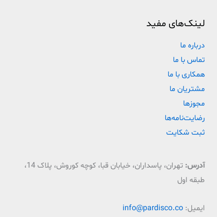
لینک‌های مفید
درباره ما
تماس با ما
همکاری با ما
مشتریان ما
مجوزها
رضایت‌نامه‌ها
ثبت شکایت
آدرس:
تهران، پاسداران، خیابان قبا، کوچه کوروش، پلاک 14،
طبقه اول
ایمیل:
info@pardisco.co