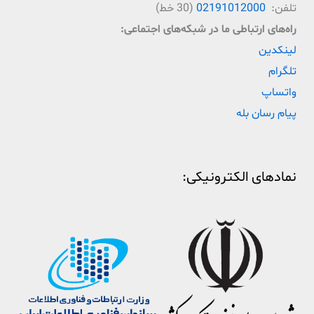
تلفن:
02191012000
(30 خط)
راه‌‌های ارتباطی ما در شبکه‌های اجتماعی:
لینکدین
تلگرام
واتساپ
پیام رسان بله
نمادهای الکترونیکی: