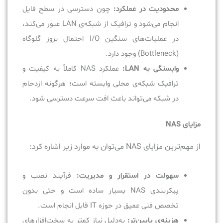
محدودیت در عملکرد:
چون دسترسی در سطح فایل
انجام می‌شود و ترافیک از شبکه‌ی LAN عبور می‌کند،
در عملیات‌های سنگین I/O احتمال بروز گلوگاه
(Bottleneck) وجود دارد.
وابستگی به LAN:
عملکرد NAS کاملاً به کیفیت و
ترافیک شبکه‌ی محلی وابسته است؛ هرگونه ازدحام
در شبکه می‌تواند باعث افت سرعت دسترسی شود.
مزایای NAS
از مهم‌ترین مزایای NAS می‌توان به موارد زیر اشاره کرد:
سهولت در استقرار و مدیریت:
فرآیند نصب و
پیکربندی NAS بسیار ساده است و حتی بدون
تخصص فنی عمیق در حوزه IT قابل انجام است.
هزینه‌ی پایین‌تر:
به‌دلیل نیاز کمتر به سخت‌افزارهای