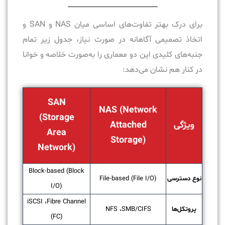
برای درک بهتر تفاوت‌های اساسی میان NAS و SAN و
اتخاذ تصمیمی آگاهانه در صورت نیاز، جدول زیر تمام
جنبه‌های کلیدی این دو معماری را به‌صورت خلاصه و خوانا
در کنار هم نشان می‌دهد:
SAN
NAS (Network
(Storage
ویژگی
Attached
Area
Storage)
Network)
Block-based (Block
نوع دسترسی
File-based (File I/O)
I/O)
iSCSI ،Fibre Channel
پروتکل‌ها
NFS ،SMB/CIFS
(FC)