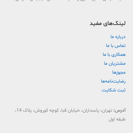
لینک‌های مفید
درباره ما
تماس با ما
همکاری با ما
مشتریان ما
مجوزها
رضایت‌نامه‌ها
ثبت شکایت
آدرس:
تهران، پاسداران، خیابان قبا، کوچه کوروش، پلاک 14،
طبقه اول