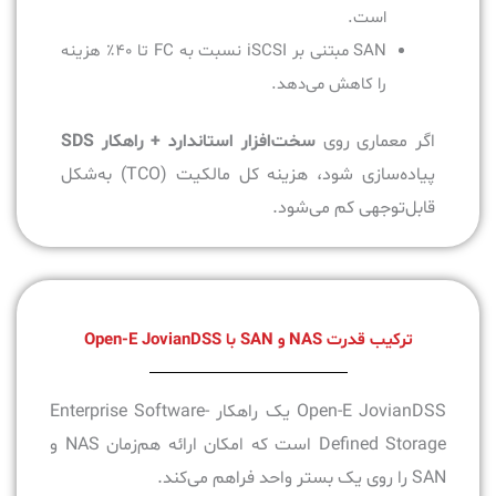
است.
SAN مبتنی بر iSCSI نسبت به FC تا ۴۰٪ هزینه
را کاهش می‌دهد.
اگر معماری روی
سخت‌افزار استاندارد + راهکار SDS
پیاده‌سازی شود، هزینه کل مالکیت (TCO) به‌شکل
قابل‌توجهی کم می‌شود.
ترکیب قدرت NAS و SAN با Open-E JovianDSS
Open-E JovianDSS یک راهکار Enterprise Software-
Defined Storage است که امکان ارائه هم‌زمان NAS و
SAN را روی یک بستر واحد فراهم می‌کند.