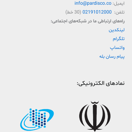
ایمیل:
info@pardisco.co
تلفن:
02191012000
(30 خط)
راه‌‌های ارتباطی ما در شبکه‌های اجتماعی:
لینکدین
تلگرام
واتساپ
پیام رسان بله
نمادهای الکترونیکی: