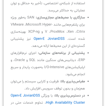
استفاده از شبکه‌ی اختصاصی، تأخیر به حداقل و توان
عملیاتی به حداکثر می‌رسد.
سازگاری با محیط‌های مجازی‌سازی:
SAN به‌طور ویژه
برای پلتفرم‌هایی مانند VMware ،Microsoft Hyper-
V ،ProxMox ،Xen ،Citrix و XCP-ng بهینه‌سازی
شده است.
Open-E JovianDSS
نیز پشتیبانی
گسترده‌ای از این محیط‌ها ارائه می‌دهد.
پشتیبانی از برنامه‌های سازمانی:
اجرای نرم‌افزارهای
ERP، دیتابیس‌های سنگین مانند SQL و Oracle، و
اپلیکیشن‌های I/O-Intensive به‌صورت پایدار و سریع
انجام می‌شود.
مقیاس‌پذیری بالا:
ظرفیت و کارایی سیستم را می‌توان
هم‌زمان و بدون توقف سرویس افزایش داد.
در دسترس‌پذیری بالا:
با ویژگی
Open-E JovianDSS
High Availability Cluster
، تداوم خدمات حتی در