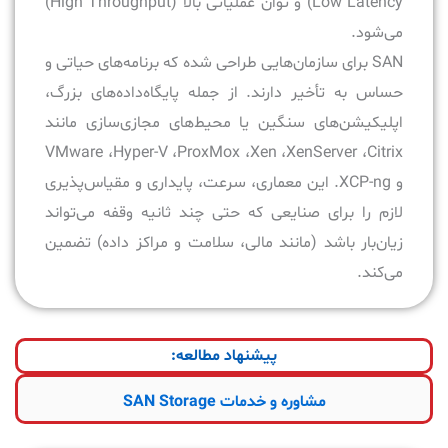
Low Latency) و توان عملیاتی بالا (High Throughput)
می‌شود.
SAN برای سازمان‌هایی طراحی شده که برنامه‌های حیاتی و
حساس به تأخیر دارند. از جمله پایگاه‌داده‌های بزرگ،
اپلیکیشن‌های سنگین یا محیط‌های مجازی‌سازی مانند
VMware ،Hyper-V ،ProxMox ،Xen ،XenServer ،Citrix
و XCP-ng. این معماری، سرعت، پایداری و مقیاس‌پذیری
لازم را برای صنایعی که حتی چند ثانیه وقفه می‌تواند
زیان‌بار باشد (مانند مالی، سلامت و مراکز داده) تضمین
می‌کند.
پیشنهاد مطالعه:
مشاوره و خدمات SAN Storage