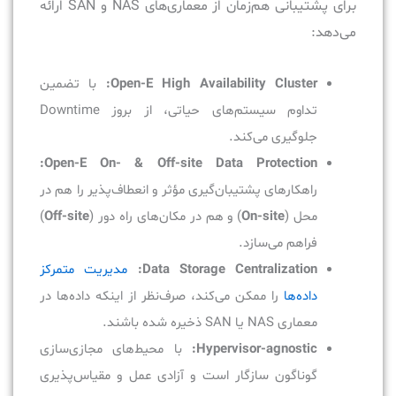
برای پشتیبانی هم‌زمان از معماری‌های NAS و SAN ارائه
می‌دهد:
Open-E High Availability Cluster:
با تضمین
تداوم سیستم‌های حیاتی، از بروز Downtime
جلوگیری می‌کند.
Open-E On- & Off-site Data Protection:
راهکارهای پشتیبان‌گیری مؤثر و انعطاف‌پذیر را هم در
محل (
On-site
) و هم در مکان‌های راه دور (
Off-site
)
فراهم می‌سازد.
Data Storage Centralization:
مدیریت متمرکز
داده‌ها
را ممکن می‌کند، صرف‌نظر از اینکه داده‌ها در
معماری NAS یا SAN ذخیره شده باشند.
Hypervisor-agnostic:
با محیط‌های مجازی‌سازی
گوناگون سازگار است و آزادی عمل و مقیاس‌پذیری