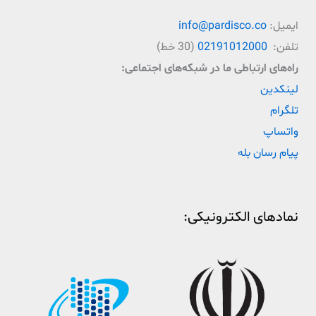
ایمیل:
info@pardisco.co
تلفن:
02191012000
(30 خط)
راه‌‌های ارتباطی ما در شبکه‌های اجتماعی:
لینکدین
تلگرام
واتساپ
پیام رسان بله
نمادهای الکترونیکی: