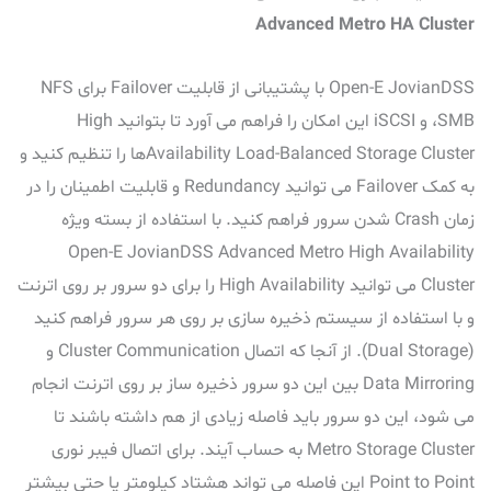
Advanced Metro HA Cluster
Open-E JovianDSS با پشتیبانی از قابلیت Failover برای NFS
،SMB و iSCSI این امکان را فراهم می آورد تا بتوانید High
Availability Load-Balanced Storage Clusterها را تنظیم کنید و
به کمک Failover می توانید Redundancy و قابلیت اطمینان را در
زمان Crash شدن سرور فراهم کنید. با استفاده از بسته ویژه
Open-E JovianDSS Advanced Metro High Availability
Cluster می توانید High Availability را برای دو سرور بر روی اترنت
و با استفاده از سیستم ذخیره سازی بر روی هر سرور فراهم کنید
(Dual Storage). از آنجا که اتصال Cluster Communication و
Data Mirroring بین این دو سرور ذخیره ساز بر روی اترنت انجام
می شود، این دو سرور باید فاصله زیادی از هم داشته باشند تا
Metro Storage Cluster به حساب آیند. برای اتصال فیبر نوری
Point to Point این فاصله می تواند هشتاد کیلومتر یا حتی بیشتر