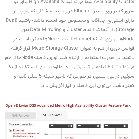
Availability Cluster شما می‌توانید High Availability برای دو
سرور که بر روی بستر Ethernet قرار دارند به شکلی که هر بخش
دارای استوریج جداگانه و مخصوص خود است، داشته باشید (Dual
Storage). از آنجا که ارتباط Cluster و Data Mirroring بین
Nodeها بر روی شبکه Ethernet است، Nodeها ممکن است در
فواصل دوری از هم به عنوان Metro Storage Cluster قرار گرفته
باشند. در صورت استفاده از ارتباط فیبر نوری، فاصله Nodeها از هم
می‌تواند تا 80 کیلومتر گسترش یابد. علاوه بر این با استفاده از یک
سوئیچ در بین مسیر، در صورتی که تاخیر شبکه 5 میلی ثانیه و
کمتر باشد، می‌توان این فاصله را نیز افزایش داد.