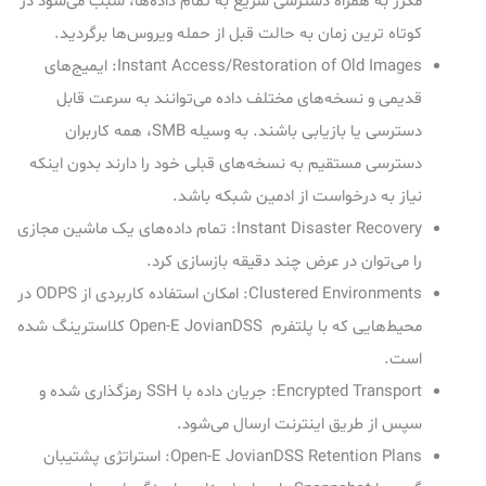
مکرر به همراه دسترسی سریع به تمام داده‌ها، سبب می‌شود در
کوتاه ترین زمان به حالت قبل از حمله ویروس‌ها برگردید.
Instant Access/Restoration of Old Images: ایمیج‌های
قدیمی و نسخه‌های مختلف داده می‌توانند به سرعت قابل
دسترسی یا بازیابی باشند. به وسیله SMB، همه کاربران
دسترسی مستقیم به نسخه‌های قبلی خود را دارند بدون اینکه
نیاز به درخواست از ادمین شبکه باشد.
Instant Disaster Recovery: تمام داده‌های یک ماشین مجازی
را می‌توان در عرض چند دقیقه بازسازی کرد.
Clustered Environments: امکان استفاده کاربردی از ODPS در
محیط‌هایی که با پلتفرم Open-E JovianDSS کلاسترینگ شده
است.
Encrypted Transport: جریان داده با SSH رمزگذاری شده و
سپس از طریق اینترنت ارسال می‌شود.
Open-E JovianDSS Retention Plans: استراتژی پشتیبان