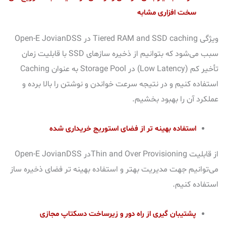
سخت افزاری مشابه
ویژگی Tiered RAM and SSD caching در Open-E JovianDSS
سبب می‌شود که بتوانیم از ذخیره سازهای SSD با قابلیت زمان
تأخیر کم (Low Latency) در Storage Pool به عنوان Caching
استفاده کنیم و در نتیجه سرعت خواندن و نوشتن را بالا برده و
عملکرد آن را بهبود بخشیم.
استفاده بهینه تر از فضای استوریج خریداری شده
از قابلیت Thin and Over Provisioningدر Open-E JovianDSS
می‌توانیم جهت مدیریت بهتر و استفاده بهینه تر فضای ذخیره ساز
استفاده کنیم.
پشتیبان گیری از راه دور و زیرساخت دسکتاپ مجازی