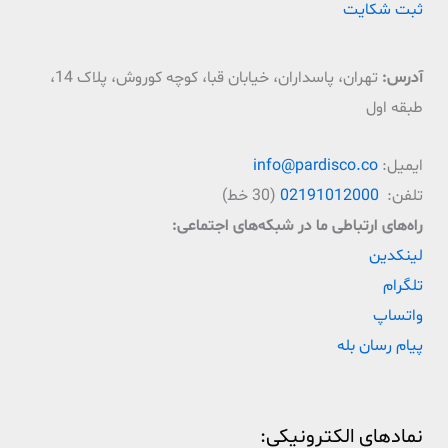
ثبت شکایت
آدرس:
تهران، پاسداران، خیابان قبا، کوچه کوروش، پلاک 14،
طبقه اول
ایمیل:
info@pardisco.co
تلفن:
02191012000
(30 خط)
راه‌‌های ارتباطی ما در شبکه‌های اجتماعی:
لینکدین
تلگرام
واتساپ
پیام رسان بله
نمادهای الکترونیکی: