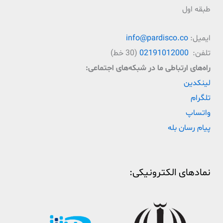
طبقه اول
ایمیل:
info@pardisco.co
تلفن:
02191012000
(30 خط)
راه‌‌های ارتباطی ما در شبکه‌های اجتماعی:
لینکدین
تلگرام
واتساپ
پیام رسان بله
نمادهای الکترونیکی: