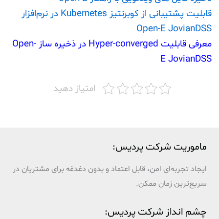
قابلیت پشتیبانی از کوبرنتیز Kubernetes در نرم‌افزار
Open-E JovianDSS
معرفی قابلیت Hyper-converged در ذخیره ساز Open-
E JovianDSS
امتیاز دهید
ماموریت شرکت پردیس:
ایجاد تجربه‌ای امن، قابل اعتماد و بدون دغدغه برای مشتریان در
سریع‌ترین زمان ممکن.
چشم انداز شرکت پردیس: