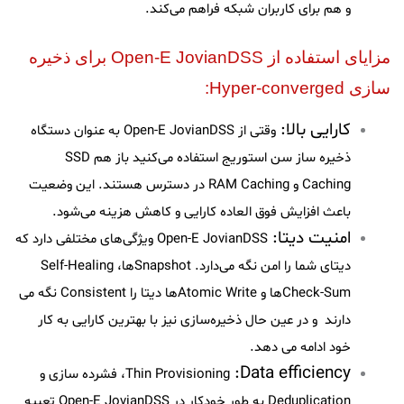
و هم برای کاربران شبکه فراهم می‌کند.
مزایای استفاده از Open-E JovianDSS برای ذخیره
سازی Hyper-converged:
کارایی بالا:
وقتی از Open-E JovianDSS به عنوان دستگاه
ذخیره ساز سن استوریج استفاده می‌کنید باز هم SSD
Caching و RAM Caching در دسترس هستند. این وضعیت
باعث افزایش فوق العاده کارایی و کاهش هزینه می‌شود.
امنیت دیتا:
Open-E JovianDSS ویژگی‌های مختلفی دارد که
دیتای شما را امن نگه می‌دارد. Snapshotها، Self-Healing
Check-Sumها و Atomic Writeها دیتا را Consistent نگه می
دارند و در عین حال ذخیره‌‌سازی نیز با بهترین کارایی به کار
خود ادامه می دهد.
:Data efficiency
Thin Provisioning
، فشرده سازی و
Deduplication به طور خودکار در Open-E JovianDSS تعبیه