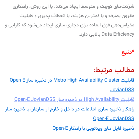
شرکت‌های کوچک و متوسط ایجاد می‌کند. با این روش، راهکاری
مقرون بصرفه و با کمترین هزینه، با انعطاف پذیری و قابلیت
مقیاس‌دهی فوق العاده برای مجازی سازی ایجاد می‌شود که کارایی و
Data Efficiency بالایی دارد.
*منبع
مطالب مرتبط:
قابلیت Metro High Availability Cluster در ذخیره ساز Open-E
JovianDSS
قابلیت High Availability در ذخیره ساز Open-E JovianDSS
راهکار ذخیره سازی اطلاعات در داخل و خارج از سازمان با ذخیره ساز
Open-E JovianDSS
ذخیره فایل های ویدئویی با راهکار Open-E