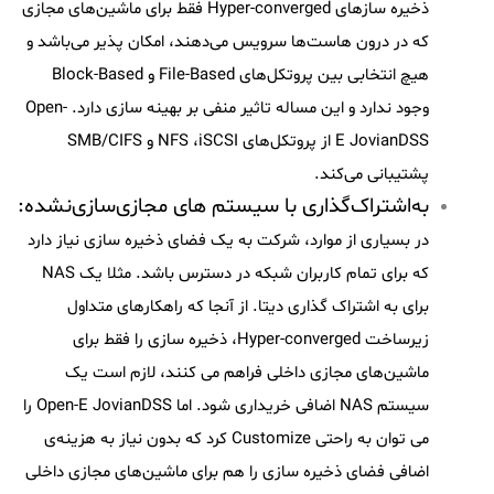
ذخیره سازهای Hyper-converged فقط برای ماشین‌های مجازی
که در درون هاست‌ها سرویس می‌دهند، امکان پذیر می‌باشد و
هیچ انتخابی بین پروتکل‌های File-Based و Block-Based
وجود ندارد و این مساله تاثیر منفی بر بهینه سازی دارد. Open-
E JovianDSS از پروتکل‌های NFS ،iSCSI و SMB/CIFS
پشتیبانی می‌کند.
به‌اشتراک‌گذاری با سیستم های مجازی‌سازی‌نشده:
در بسیاری از موارد، شرکت به یک فضای ذخیره سازی نیاز دارد
که برای تمام کاربران شبکه در دسترس باشد. مثلا یک NAS
برای به اشتراک گذاری دیتا. از آنجا که راهکارهای متداول
زیرساخت Hyper-converged، ذخیره سازی را فقط برای
ماشین‌های مجازی داخلی فراهم می کنند، لازم است یک
سیستم NAS اضافی خریداری شود. اما Open-E JovianDSS را
می توان به راحتی Customize کرد که بدون نیاز به هزینه‌ی
اضافی فضای ذخیره سازی را هم برای ماشین‌های مجازی داخلی