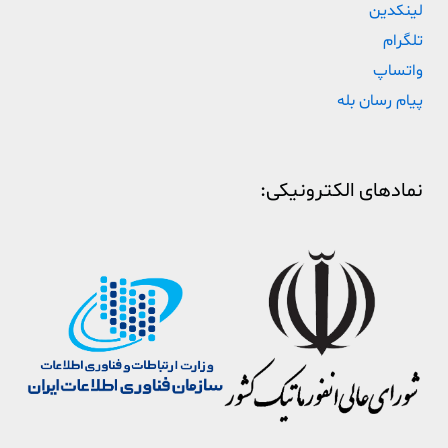
لینکدین
تلگرام
واتساپ
پیام رسان بله
نمادهای الکترونیکی: