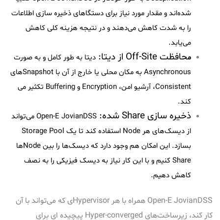
شده‌اند و مقدار مورد نیاز برای دستگاهای ذخیره سازی اطلاعات
را به شدت کاهش می‌دهند و در نتیجه هزینه کلی کاهش
می‌یابد.
حافظت Off-Site از دیتا:
م
دیتا به طور کامل و به صورت
Asynchronous به مکان محلی یا خارج از آن با Snapshotهای
Consistent، آرشیو امن، Encryption و Buffering تکثیر می
کند.
ذخیره سازی Share شده:
Open-E JovianDSS می‌تواند
از دیسک‌های هر Node استفاده کند تا یک Storage Pool
بسازد. این امکان هم وجود دارد که دیسک‌ها را بین Nodeها
Share کنیم و با این کار نیاز به دیسک فیزیکی را به نصف
کاهش دهیم.
Open-E JovianDSS همراه با هر Hypervisorی که می‌تواند با آن
کار کند، زیرساخت‌های Hyper-converged پیچیده ای برای