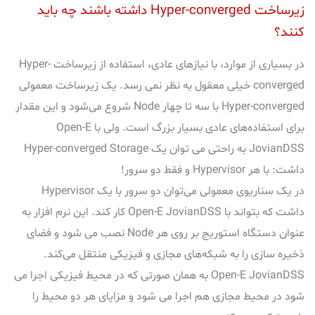
زیرساخت Hyper-converged داشته باشند چه باید
کنند؟
در بسیاری از موارد، با نیازهای عادی، استفاده از زیرساخت Hyper-
converged خیلی معقول به نظر نمی رسد. یک زیرساخت معمولی
Hyper-converged با سه تا چهار Node شروع می‌شود و این مقدار
برای استفاده‌های عادی بسیار بزرگ است. ولی با Open-E
JovianDSS به راحتی می توان یک Hyper-converged Storage
داشت: با هر Hypervisor و فقط دو سرور!
در یک سناریوی معمولی می‌توان دو سرور با یک Hypervisor
داشت که بتواند با Open-E JovianDSS کار کند. این نرم افزار به
عنوان دستگاه استوریج بر روی هر Node نصب می شود و فضای
ذخیره سازی را به شبکه‌های مجازی و فیزیکی منتقل می‌کند.
Open-E JovianDSS به همان صورتی که در محیط فیزیکی اجرا می
شود در محیط مجازی هم اجرا می شود و مزایای هر دو محیط را