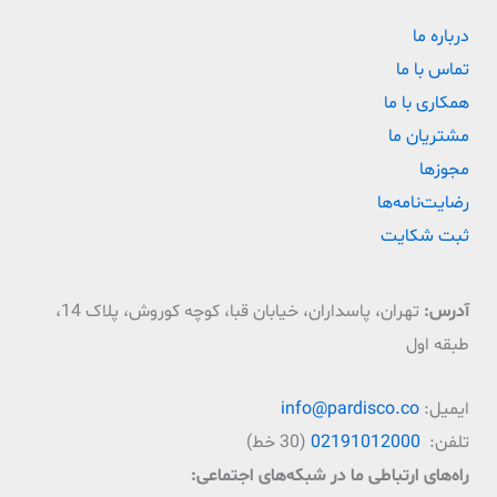
درباره ما
تماس با ما
همکاری با ما
مشتریان ما
مجوزها
رضایت‌نامه‌ها
ثبت شکایت
آدرس:
تهران، پاسداران، خیابان قبا، کوچه کوروش، پلاک 14،
طبقه اول
ایمیل:
info@pardisco.co
تلفن:
02191012000
(30 خط)
راه‌‌های ارتباطی ما در شبکه‌های اجتماعی: