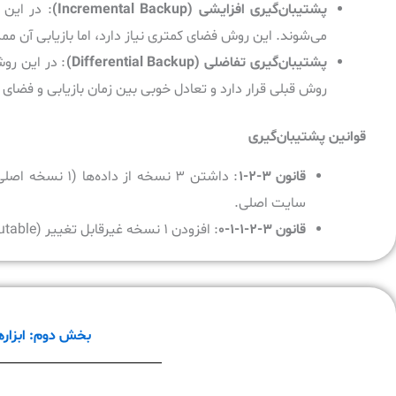
پشتیبان‌گیری افزایشی
(Incremental Backup)
: در این 
می‌شوند. این روش فضای کمتری نیاز دارد، اما بازیابی آن مم
پشتیبان‌گیری تفاضلی
(Differential Backup)
: در این رو
روش قبلی قرار دارد و تعادل خوبی بین زمان بازیابی و فضای 
قوانین پشتیبان‌گیری
قانون
۳-۲-۱
سایت اصلی.
قانون
۳-۲-۱-۱-۰
: افزودن ۱ نسخه غیرقابل تغییر (Immutable) و اطمینان از ۰ خطا در تست‌های بازیابی.
بخش دوم: ابزاره