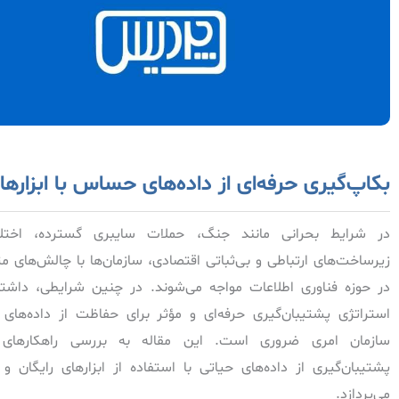
بکاپ‌گیری حرفه‌ای از داده‌های حساس با ابزاره
در شرایط بحرانی مانند جنگ، حملات سایبری گسترده، اختلا
زیرساخت‌های ارتباطی و بی‌ثباتی اقتصادی، سازمان‌ها با چالش‌های م
در حوزه فناوری اطلاعات مواجه می‌شوند. در چنین شرایطی، داش
استراتژی پشتیبان‌گیری حرفه‌ای و مؤثر برای حفاظت از داده‌های 
سازمان امری ضروری است. این مقاله به بررسی راهکارهای 
پشتیبان‌گیری از داده‌های حیاتی با استفاده از ابزارهای رایگان و 
می‌پردازد.