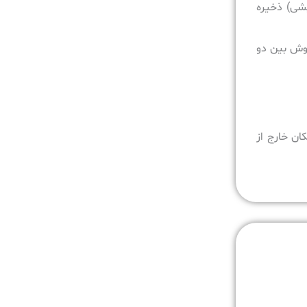
یشی) ذخیره
روش بین دو
، ذخیره‌شده در ۲ رسانه مختلف و ۱ نسخه در مکان خارج از