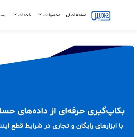
رش
ه
صفحه اصلی
محصولات
خدمات
بست
حتوا