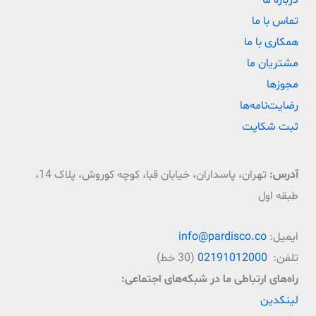
درباره ما
تماس با ما
همکاری با ما
مشتریان ما
مجوزها
رضایت‌نامه‌ها
ثبت شکایت
آدرس:
تهران، پاسداران، خیابان قبا، کوچه کوروش، پلاک 14،
طبقه اول
ایمیل:
info@pardisco.co
تلفن:
02191012000
(30 خط)
راه‌‌های ارتباطی ما در شبکه‌های اجتماعی:
لینکدین