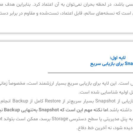
ابل حذف، تغییر یا بازنویسی باشد، در لحظه بحران نمی‌توان به آن اعتماد کرد. بنابراین ه
ت که نسخه‌های سالم، قابل اعتماد، تست‌شده و مقاوم در برابر دست
لایه اول:
زیابی سریع
ت. این لایه برای بازیابی سریع بسیار ارزشمند است، مخصوصاً زمانی 
احل اولیه شناسایی شده است.
مزیت اصلی Snapshot سرعت است. در بسیاری از orage
اما نکته مهم این است که Snapshot به‌تنهایی Backup نیست.