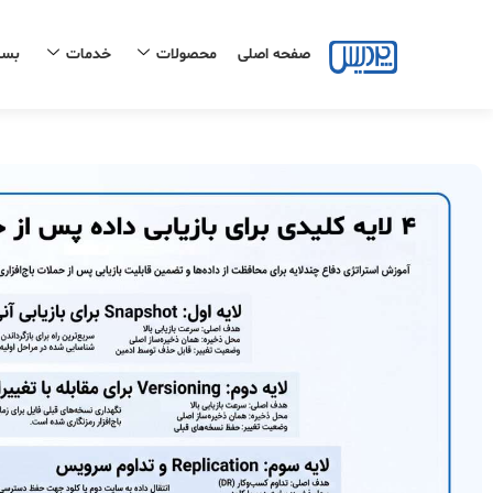
رش
ه
صفحه اصلی
محصولات
خدمات
بست
حتوا