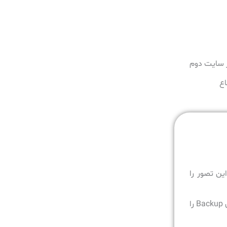
بسیاری از سازمان‌ها تصور می‌کردند داشتن یک نسخه Backup روزانه برای محافظت از داده کافی است. اما Ransomware این تصور را
مهاجم ممکن است چند روز یا حتی چند هفته قبل از حمله نهایی وارد شبکه شود. در این مدت می‌تواند دسترسی‌ها را بررسی کند، مسیرهای Backup را