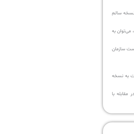
د، نسخه سالم
ده باشد، می‌توان به
است سازمان
، امکان بازگشت به نسخه
ود، نقش مهمی در مقابله با