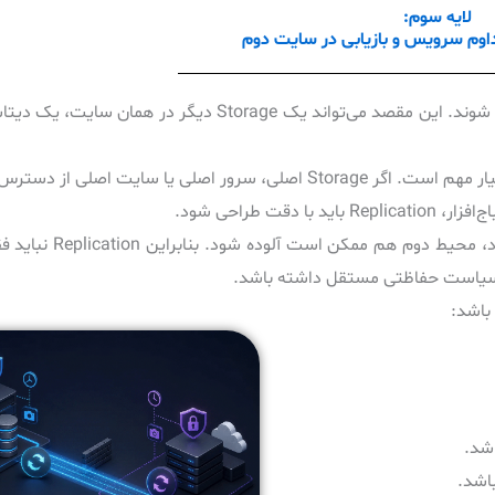
لایه سوم:
Replication یعنی داده‌ها از محیط اصلی به یک مقصد دیگر منتقل شوند. این مقصد می‌تواند یک Storage د
Replication برای Business Continuity و Disaster Recovery بسیار مهم است. اگر Storage اصلی، سرور اصلی یا س
اگر داده آلوده یا رمزنگاری‌شده سریعاً به مقصد دوم cate
اشد.
اشد.