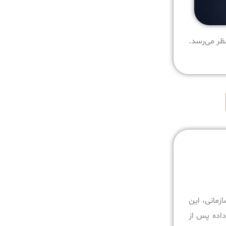
Back نیست. اگر هدف فقط Availability باشد، Replication کافی به نظر می‌رسد.
ی سازمانی، این
زی می‌شود. در این روش، داده پس از