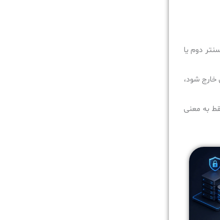
یگر در همان سایت، یک دیتاسنتر دوم یا
ایت اصلی از دسترس خارج شود،
Repli شود، محیط دوم هم ممکن است آلوده شود. بنابراین Replication نباید فقط به معنی