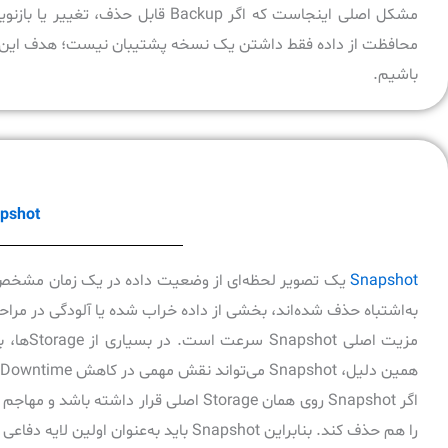
مشکل اصلی اینجاست که اگر Backup ق
محافظت از داده فقط داشتن یک نسخه پشتیبان نیست؛ هدف این اس
باشیم.
Snapshot برای با
Snapshot
یک تصویر لحظه‌ای از وضعیت داده در یک زمان مشخص اس
به‌اشتباه حذف شده‌اند، بخشی از داده خراب شده یا آلودگی در مر
همین دلیل، Snapshot می‌تواند نقش مهمی در کاهش Downtime داشته باشد.
را هم حذف کند. بنابراین Snapshot باید به‌عنوان اولین لایه دفاعی دیده شود، نه آخرین خط دفاع.