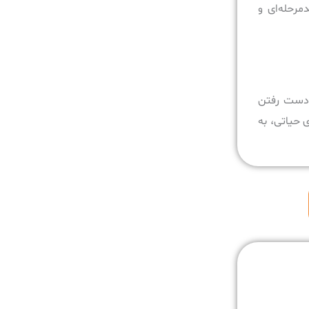
رحله‌ای و
ان از دست رفتن
میت از داده‌های حیاتی، به