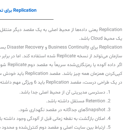
Replication برای تداوم سرویس و بازیابی در سایت دوم
یک محیط Cloud باشد.
سازمان می‌تواند از نسخه Replicate شده استفاده کند. اما در برابر باج‌افزار، Replication باید با دقت طراحی شود.
کپی‌کردن همزمان همه چیز باشد. مقصد Replication باید خودش سیاست حفاظتی مستقل داشته باشد.
در یک طراحی درست، مقصد Replication باید 6 ویژگی مهم داشته باشد:
دسترسی مدیریتی آن از محیط اصلی جدا باشد.
Retention مستقل داشته باشد.
Snapshotهای جداگانه در مقصد نگهداری شود.
امکان بازگشت به نقطه زمانی قبل از آلودگی وجود داشته ب
ارتباط بین سایت اصلی و مقصد دوم کنترل‌شده و محدود ب