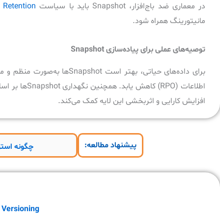
در معماری ضد باج‌افزار، Snapshot باید با سیاست
Retention
م
مانیتورینگ همراه شود.
توصیه‌های عملی برای پیاده‌سازی Snapshot
برای داده‌های حیاتی، بهتر اس
افزایش کارایی و اثربخشی این لایه کمک می‌کند.
پیشنهاد مطالعه:
چگونه استوریج Open-E امنیت داده‌ های سازما
Versioning برای مقابله با تغییرات مخرب