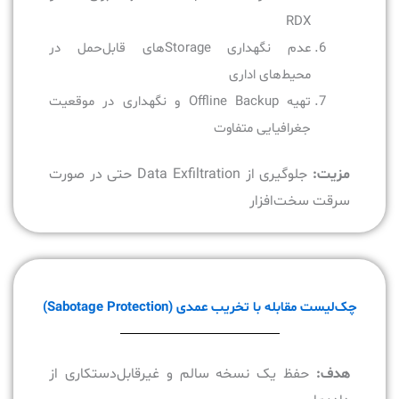
RDX
عدم نگهداری Storageهای قابل‌حمل در
محیط‌های اداری
تهیه Offline Backup و نگهداری در موقعیت
جغرافیایی متفاوت
مزیت:
جلوگیری از Data Exfiltration حتی در صورت
سرقت سخت‌افزار
چک‌لیست مقابله با تخریب عمدی (Sabotage Protection)
هدف:
حفظ یک نسخه سالم و غیرقابل‌دستکاری از