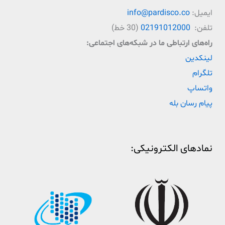
ایمیل:
info@pardisco.co
تلفن:
02191012000
(30 خط)
راه‌‌های ارتباطی ما در شبکه‌های اجتماعی:
لینکدین
تلگرام
واتساپ
پیام رسان بله
نمادهای الکترونیکی: