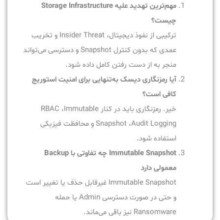
مهم‌ترین تهدید علیه Storage Infrastructure
چیست؟
ترکیبی از نفوذ دیجیتال، Insider Threat و تخریب
عمدی که بدون کنترل Snapshot و دسترسی می‌تواند
منجر به از دست رفتن کامل داده شود.
آیا رمزنگاری دیسک به‌تنهایی برای امنیت استوریج
کافی است؟
خیر. رمزنگاری باید در کنار RBAC ،Immutable
Snapshot ،Audit Logging و محافظت فیزیکی
استفاده شود.
Immutable Snapshot چه تفاوتی با Backup
معمولی دارد
Immutable Snapshot غیرقابل حذف یا تغییر است
و حتی در صورت دسترسی Admin یا حمله
Ransomware نیز باقی می‌ماند.