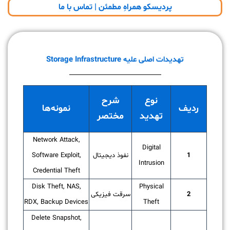
پردیسکو همراهِ مطمئن | تماس با ما
تهدیدات اصلی علیه Storage Infrastructure
نوع
شرح
ردیف
نمونه‌ها
تهدید
مختصر
Network Attack,
Digital
1
نفوذ دیجیتال
Software Exploit,
Intrusion
Credential Theft
Disk Theft, NAS,
Physical
2
سرقت فیزیکی
RDX, Backup Devices
Theft
Delete Snapshot,