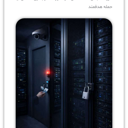
حمله هدفمند