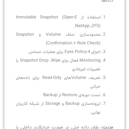
داده‌ها
استفاده از Immutable Snapshot (Open-E
,NetApp ,ZFS)
محدودسازی حذف Volume و Snapshot
(Confirmation + Role Check)
اجرای 4-Eyes Policy برای عملیات حساس
Monitoring فعال برای Snapshot Drop ،Wipe یا
تغییرات غیرعادی
تعریف Volumeهای Read-Only برای داده‌های
حیاتی
تست دوره‌ای Restore از Backup
ایزوله‌سازی Backup و Storage از شبکه کاربران
نهایی
مزیت:
بقای داده حتی در صورت خرابکاری داخلی یا