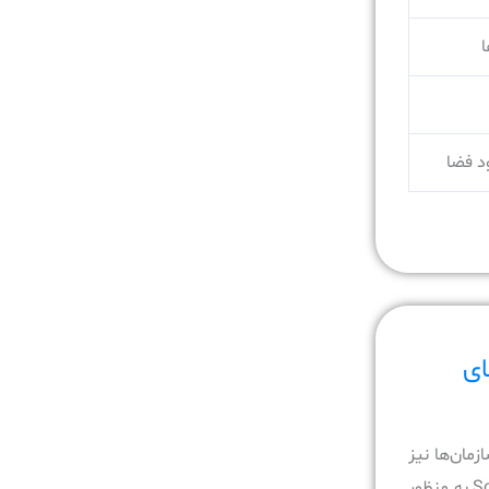
ا
ای
Io (اینترنت اشیاء)؛ سازمان‌ها نیز
متعاقباً در حال جهت‌گیری به سمت استفاده از راهکارهای Software Defined Storage به منظور