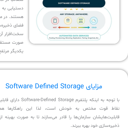
دستیابی به س
هستند. در مع
فضای ذخیره‌سا
صورت مستقل ا
یکدیگر مرتفع 
مزایای Software Defined Storage
با توجه به اینکه پلتفرم are-Defined Storage
نقاط قوت مختص به خودش است، لذا این راهکار‌ها همرا
قابلیت‌هایشان سازمان‌ها را قادر می‌سازند تا به صورت بهینه از
ذخیره‌سازی خود بهره ببرند.