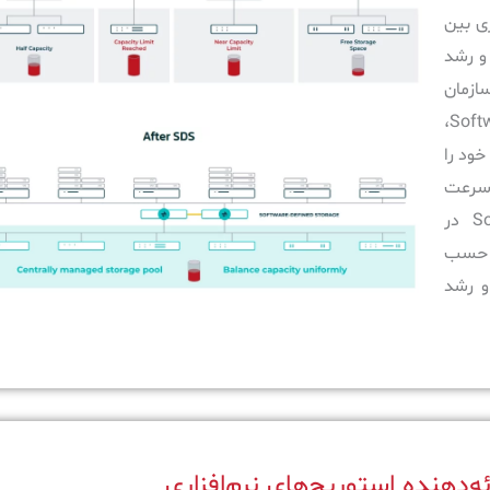
موثرتری بین
 و رشد
سازمان
صورت پذیرد. لذا با بهره‌گیری از تکنولوژی Software-Defined Storage،
خود را
ه سرعت
بهینه‌سازی نمایند. بنابراین راهکار Software-Defined Storage در
ر حسب
و رشد
‌دهنده استوریج‌های نرم‌افزاری