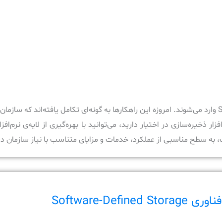
اینجا دقیقاً نقطه‌ای است که راهکارهای Software Defined Storage وارد می‌شوند. امروزه این راهکارها به گونه‌ای تکامل یافته‌اند ک
ست، به سطح مناسبی از عملکرد، خدمات و مزایای متناسب با نیاز سازمان 
Software-Def