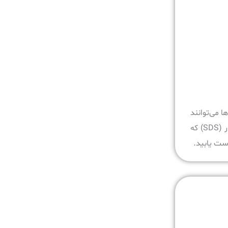
ه سازمان‌ها می‌توانند
از مزایای فراوان آن‌ها بهره‌مند شوند. صرف نظر از اینکه چه سخت‌افزار ذخیره‌سازی در اختیار دارید، می‌توانید با بهره‌گیری از لایه‌ی نرم‌افزار (SDS) که
دست یابید.