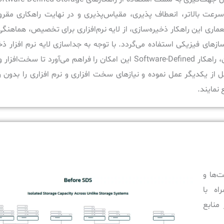
رعت بالاتر، انعطاف پذیری، مقیاس‌پذیری و در نهایت راهکاری مقر
ماری این راهکار ذخیره‌سازی، از لایه نرم‌افزاری برای تخصیص، هماهنگ
زهای فیزیکی استفاده می‌گردد. با توجه به جداسازی لایه نرم افزار ذخی
سخت‌افزار آن، راهکار Software-Defined این امکان را فراهم می‌آورد تا سخت‌ا
ز یکدیگر عمل نموده و نیازهای سخت افزاری و نرم افزاری را بدون 
نمایند.
Softw دارای قابلیت‌ها و
ه با
 منابع