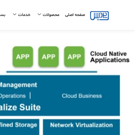
رش
ه
صفحه اصلی
محصولات
خدمات
بست
حتوا