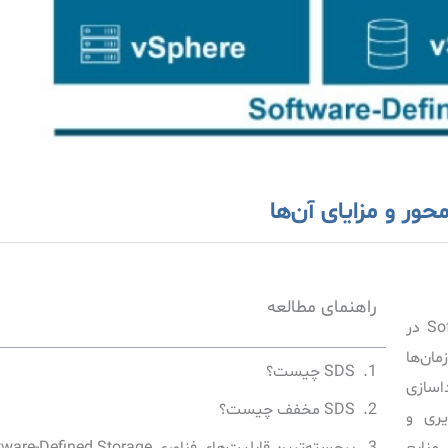
راهنمای مطالعه
در یک دهه اخیر، مفهوم جدیدی به نام Software Defined Storage در
مان‌ها
SDS چیست؟
اسازی
یری و
منابع
برجسته‌ترین قابلیت‌های فناوری Software-Defined Storage