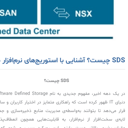
SDS چیست؟ آشنایی با استوریج‌های نرم‌افزار محور و مزایای آن‌ها
SDS چیست؟
دنیای IT ظهور کرده است که راهکاری متمایز در اختیار کاربران و ساز
قرار می‌دهد تا بتوانند به‌واسطه‌ی مدیریت منابع ذخیره‌سازی و جد
لایه‌ی سخت‌افزار از نرم‌افزار، به قابلیت‌هایی همچون انعطاف‌پذ
مقیاس‌پذیری بالاتر دست یابند. این رویکرد سبب می‌شود که 