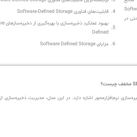
ی‌ناپذیر از یک مفهوم کلی به نام Software
قابلیت‌های فناوری Software-Defined Storage
ه‌راحتی در
بهبود عملکرد ذخ
Defined
مزایای Software Defined Storage
معرفی شرکت‌های ارائه‌دهنده استوریج‌های نرم‌افزاری
استوریج نرم‌افزاری شرکت EMC
استوریج نرم‌افزاری شرکت HPE
 چیست؟
استوریج نرم‌افزاری شرکت IBM
Soft است که به فناوری ذخیره‌سازی نرم‌افزارمحور اشاره دارد. در این مدل، مدیریت ذخیره‌ساز
استوریج نرم‌افزاری شرکت NetApp
استوریج نرم‌افزاری Open-E