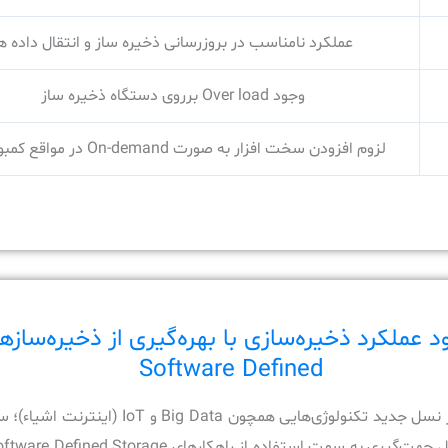
عملکرد نامناسب در بروزرسانی ذخیره ساز و انتقال داده ه
وجود Over load برروی دستگاه ذخیره ساز
لزوم افزودن سخت افزار به صورت On-demand در مواقع کمبود فضا
د عملکرد ذخیره‌سازی با بهره‌گیری از ذخیره‌سازه
Software Defined
همراه با ظهور نسل جدید تکنولوژی‌هایی همچون Big Data و T