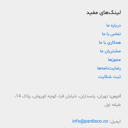
لینک‌های مفید
درباره ما
تماس با ما
همکاری با ما
مشتریان ما
مجوزها
رضایت‌نامه‌ها
ثبت شکایت
آدرس:
تهران، پاسداران، خیابان قبا، کوچه کوروش، پلاک 14،
طبقه اول
ایمیل:
info@pardisco.co