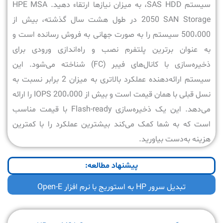
سیستم SAS HDD، به میزان نیازها ارتقاء دهید. HPE MSA
2050 SAN Storage در طول هشت سال گذشته، بیش از
500،000 سیستم را به صورت جهانی به فروش رسانده است و
به عنوان برترین پلتفرم نصب و راه‌اندازی ورودی برای
ذخیره‌سازی با کانال‌های فیبر (FC) شناخته می‌شود. این
سیستم ارائه‌دهنده عملکرد بالاتری به میزان 2 برابر نسبت به
نسل قبلی با همان قیمت است و بیش از 200،000 IOPS را ارائه
می‌دهد. این یک ذخیره‌سازی Flash-ready با قیمت مناسب
است که به شما کمک می‌کند بیشترین عملکرد را با کمترین
هزینه به‌دست بیاورید.
پیشنهاد مطالعه:
تبدیل سرور HP به استوریج با نرم افزار Open-E