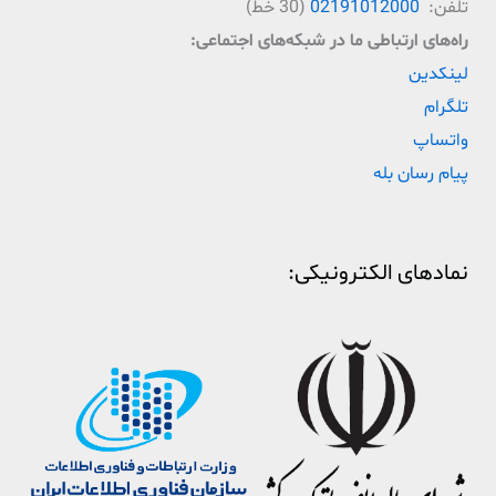
تلفن:
02191012000
(30 خط)
راه‌‌های ارتباطی ما در شبکه‌های اجتماعی:
لینکدین
تلگرام
واتساپ
پیام رسان بله
نمادهای الکترونیکی: