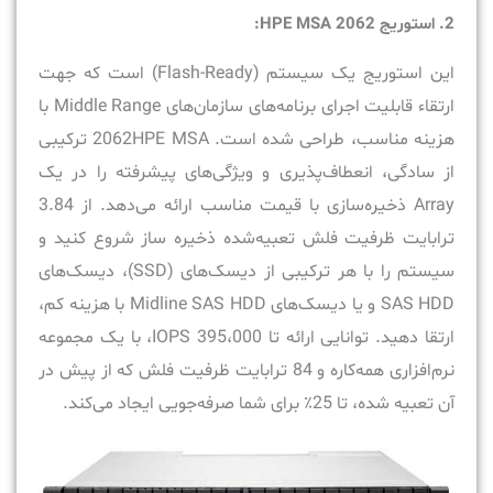
2
. استوریج
HPE MSA 2062:
این استوریج یک سیستم (Flash-Ready) است که جهت
ارتقاء قابلیت اجرای برنامه‌‏های سازمان‏‌های Middle Range با
هزینه مناسب، طراحی شده است. 2062HPE MSA ترکیبی
از سادگی، انعطاف‌پذیری و ویژگی‌های پیشرفته را در یک
Array ذخیره‌سازی با قیمت مناسب ارائه می‌دهد. از 3.84
ترابایت ظرفیت فلش تعبیه‌شده ذخیره ساز شروع کنید و
سیستم را با هر ترکیبی از دیسک‌های (SSD)، دیسک‌های
SAS HDD و یا دیسک‌های Midline SAS HDD با هزینه کم،
ارتقا دهید. توانایی ارائه تا 395،000 IOPS، با یک مجموعه
نرم‌افزاری همه‌کاره و 84 ترابایت ظرفیت فلش که از پیش در
آن تعبیه شده، تا 25٪ برای شما صرفه‌جویی ایجاد می‌کند.