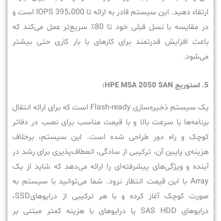
ارتقاء دهید. این سیستم قادر به ارائه تا 395،000 IOPS است و
در مقایسه با نسل قبلی خود تا 80٪ سریع‌تر عمل می‌کند که
باعث افزایش قدرتمند برای کارهای با بار کاری‌ حتی بیشتر
می‌شود.
5. استوریج HPE MSA 2050 SAN:
یک سیستم ذخیره‌سازی Flash-ready است که برای ارائه انتقال
برنامه‌ها با سرعت بالا و با قیمت مناسب برای نصب در دفاتر
کوچک و راه‌ دور طراحی شده است. این سیستم، برخلاف
هزینه‌ی پایین آن، ترکیبی از سادگی، انعطاف‌پذیری برای رشد در
آینده و ویژگی‌های پیشرفته‌ای را ارائه می‌دهد که شاید از یک
Array با این قیمت انتظار نرود. شما می‌توانید با سیستم به
صورت کوچک آغاز کرده و با هر ترکیبی از درایو‌هایSSD،
درایو‌های SAS HDD یا درایو‌های با هزینه کمتر مبتنی بر