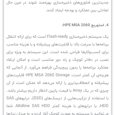
جدیدترین فناوری‌های ذخیره‌سازی بهره‌مند شوند در عین حال
تعادلی بین عملکرد و بودجه ایجاد کنند.
4. استوریج HPE MSA 2060:
یک سیستم ذخیره‌سازی Flash-ready است که برای ارائه انتقال
برنامه‌ها با سرعت بالا، با قابلیت‌های پیشرفته و با هزینه مناسب
برای کسب‌وکارها طراحی شده است. این سیستم به‌ ویژه برای
نصب در دفاتر کوچک و راه ‌دور مناسب است و امکان ارتقاء
عملکرد برنامه‌ها را بدون پیچیدگی فراهم می‌آورد. از آنجایی که
هزینه‌ی آن کمتر است، HPE MSA 2060 Storage قابلیت‌های
پیشرفته و انعطاف‌پذیری را ارائه می‌دهد که ممکن است از آن
چیزی که در یک Array با قیمت پایین انتظار داریم بیشتر باشد.
با استفاده از ترکیب‌هایی از دیسک‏‌های (SSD)، درایو‌های SAS
HDD، یا درایو‌های با هزینه کمتر Midline SAS HDD، شما
می‌توانید با سیستم به صورت کوچک آغاز کرده و به میزان نیازها