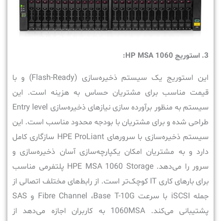
3. استوریج HP MSA 1060:
این استوریج یک سیستم ذخیره‌سازی (Flash-Ready) و با
قیمت مناسب برای مشتریان حساس به هزینه است. این
سیستم به منظور برآورده‌ سازی نیازهای ذخیره‌سازی Entry level
طراحی شده و برای مشتریان با بودجه محدود مناسب است. این
سیستم ذخیره‌سازی با سرورهای HPE ProLiant سازگاری کامل
دارد و به مشتریان امکان یکپارچه‌سازی آسان ذخیره‌سازی و
سرور را می‌دهد. HPE MSA 1060 Storage پلتفرمی مناسب
برای بارهای کاری IT کوچک‌تر است. از رابط‌های مختلف اتصالی از
جمله iSCSI با سرعت Fibre Channel ،Base T-10G و SAS
پشتیبانی می‌کند. 1060MSA به کاربران اجازه می‌دهد از