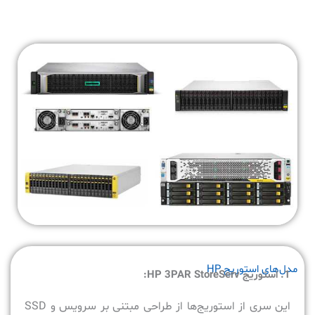
مدل‌های استوریج HP
1
. استوریج
HP 3PAR StoreServ
:
این سری از استوریج‌ها از طراحی مبتنی بر سرویس و SSD