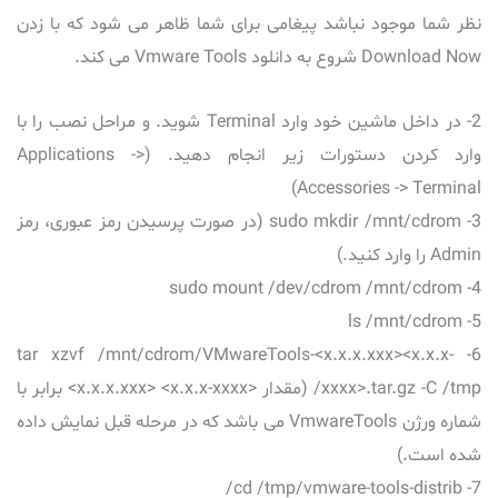
نظر شما موجود نباشد پیغامی برای شما ظاهر می شود که با زدن
Download Now شروع به دانلود Vmware Tools می کند.
2- در داخل ماشین خود وارد Terminal شوید. و مراحل نصب را با
وارد کردن دستورات زیر انجام دهید. (Applications ->
Accessories -> Terminal)
3- sudo mkdir /mnt/cdrom (در صورت پرسیدن رمز عبوری، رمز
Admin را وارد کنید.)
4- sudo mount /dev/cdrom /mnt/cdrom
5- ls /mnt/cdrom
6- tar xzvf /mnt/cdrom/VMwareTools-<x.x.x.xxx><x.x.x-
xxxx>.tar.gz -C /tmp/ (مقدار <x.x.x.xxx> <x.x.x-xxxx> برابر با
شماره ورژن VmwareTools می باشد که در مرحله قبل نمایش داده
شده است.)
7- cd /tmp/vmware-tools-distrib/