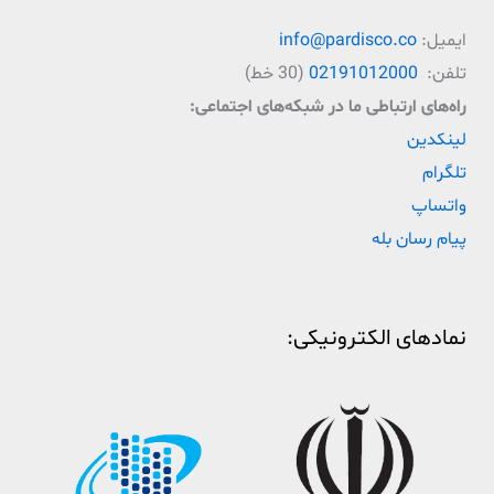
ایمیل:
info@pardisco.co
تلفن:
02191012000
(30 خط)
راه‌‌های ارتباطی ما در شبکه‌های اجتماعی:
لینکدین
تلگرام
واتساپ
پیام رسان بله
نمادهای الکترونیکی: