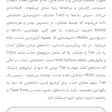
صورت سلسله مراتبی و با داده هایی که بر اساس تعداد دفعات
دسترسی کاربران و برنامه‌ها رتبه بندی می‌شوند، طبقه‌بندی
می‌کند. سپس داده‌ها به Tiers مختلف ذخیره‌سازی اختصاص
داده می‌شوند که توسط عملکرد، در دسترس بودن و هزینه‌های
Media تعریف می‌شوند. به طور کلی، مهم‌ترین داده‌ها از
سریع‌ترین Media ذخیره‌سازی که معمولا گران‌ترین است، ارائه
می‌شود. در یک پیکربندی ابتدایی، داده‌های حیاتی ممکن است
به یک Tier با عملکرد بالا که شامل درایوهای حالت جامد SSDs
و ماژول‌های حافظه Intel Optane است، اختصاص یابند، در حالی
که داده‌های کمتر مهم به Tier دومی که تنها از درایوهای دیسک
سخت HDDs تشکیل شده است، نوشته می‌شوند. سپس یک
Tier سوم ممکن است برای آرشیو کردن داده‌هایی که نیاز به
نگهداری نامحدود دارند با داده‌های ذخیره شده در Tape Drive یا
پلتفرم ذخیره سازی ابری استفاده کرد.