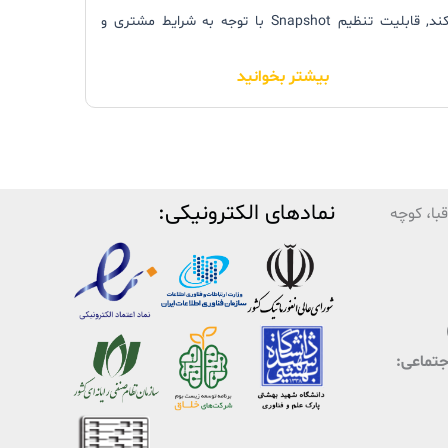
می‌کند, قابلیت تنظیم Snapshot با توجه به شرایط مشتری و
 زمان بندی‌های مناسب، بدون وابستگی به هر‌گونه نرم‌افزار
بیشتر بخوانید
بی، بازیابی اطلاعات را در شرایط حیاتی برای سازمانها فراهم
ند.
نمادهای الکترونیکی:
با، کوچه
اجتماعی: