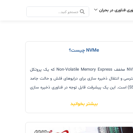
وری فناوری در بحران
جستجو
.
.
.
NVMe چیست؟
NVMe مخفف Non-Volatile Memory Express که یک پروتکل
رسی و انتقال ذخیره سازی برای درایوهای فلش و حالت جامد
(SSD) است. این یک پیشرفت قابل توجه در فناوری ذخیره سازی
 و مزایای متعددی را نسبت به دستگاه‌های ذخیره سازی
بیشتر بخوانید
می ارائه می‌دهد. اگر قصد