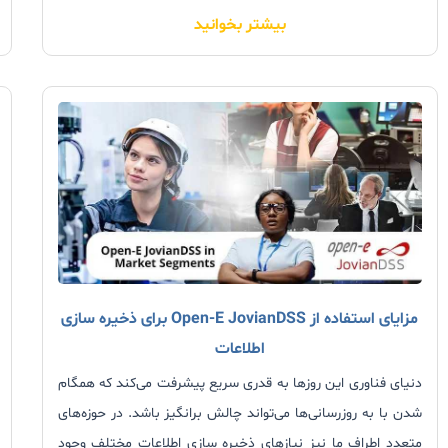
بیشتر بخوانید
در لندن برگزار شد، اهدا
مزایای استفاده از Open-E JovianDSS برای ذخیره سازی
اطلاعات
دنیای فناوری این روزها به قدری سریع پیشرفت می‌کند که همگام
شدن با به‌ روزرسانی‌ها می‌تواند چالش برانگیز باشد. در حوزه‌های
متعدد اطراف ما نیز نیازهای ذخیره‌ سازی اطلاعات مختلف وجود