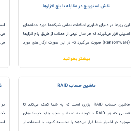
نقش استوریج در مقابله با باج افزارها
این روزها در دنیای فناوری اطلاعات تمامی شبکه‌ها مورد حمله‏‌های
است
امنیتی قرار می‌گیرند که هر سال نیمی از حملات از طریق باج افزارها
می‌
(Ransomware) صورت می‌‏گیرد که در این صورت ارگان‏‌های مورد
می‌ت
حمله عواقب زیادی را متحمل می‏‌شوند. همچنین هر روز تعداد باج
است
بیشتر بخوانید
افزارها افزایش
ذخی
ماشین حساب RAID
ذ
ماشین حساب RAID ابزاری است که به شما کمک می‌کند تا
در 
فضایی که هر RAID با توجه به تعداد و حجم هارد دیسک‌های
ذخی
موجود در اختیار شما قرار می‌دهد را محاسبه کنید. با استفاده از
ماشین حساب RAID، می‌توانید ظرفیت، افزایش سرعت و تحمل
این