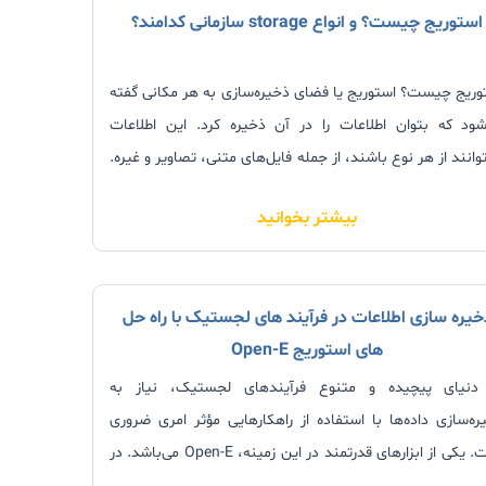
استوریج چیست؟ و انواع storage سازمانی کدامند؟
وریج چیست؟ استوریج یا فضای ذخیره‌سازی به هر مکانی گفته
شود که بتوان اطلاعات را در آن ذخیره کرد. این اطلاعات
وانند از هر نوع باشند، از جمله فایل‌های متنی، تصاویر و غیره.
وریج سرور (ذخیره‌سازی سرور)، دستگاهی است که برای
بیشتر بخوانید
ره‌سازی و مدیریت داده‌ها
خیره‌ سازی اطلاعات در فرآیند های لجستیک با راه حل‏
های استوریج Open-E
دنیای پیچیده و متنوع فرآیندهای لجستیک، نیاز به
ره‌سازی داده‌ها با استفاده از راهکارهایی مؤثر امری ضروری
است. یکی از ابزارهای قدرتمند در این زمینه، Open-E می‌باشد. در
 مقاله، به بررسی نیازهای ذخیره‌ سازی اطلاعات در فرآیندهای