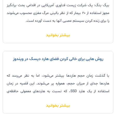
بیگ بنگ: یک شرکت زیست‌ فناوری آمریکایی در اقدامی بحث‌ برانگیز
مجوز استفاده از
۲۰
بیمار که از نظر بالینی مرگ مغزی محسوب می‌شوند
را برای زنده کردن سیستم عصبی آنها به دست آورده‌ است.
بیشتر بخوانید
روش هایی برای خالی کردن فضای هارد دیسک در ویندوز
با گذشت زمان حجم هاردها بیشتر می‌شود، اما به نظر می‌رسد که
هاردها جدای از میزان حجم، همواره پر می‌شوند. این قضیه در زمان
استفاده از یک هارد
SSD
، که نسبت به هاردهای معمولی حافظه‌ی
کمتری دارد، بیشتر نمایان می‌شود. در این متن راهکارهایی برای حذف
بیشتر بخوانید
فایل‌های اضافی ویندوز آموزش داده شده است. اگر همواره با کمبود حجم
هارد ‌درایو در ویندوز دست و پنجه نرم می‌کنید، با استفاده از این
۷