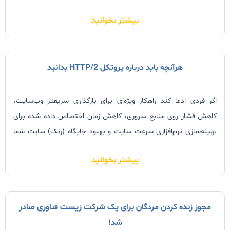
فضای مجازی، موضوع را در دستور کار قرار دادند.
بیشتر بخوانید
هرآنچه باید درباره پروتکل HTTP/2 بدانید
اگر فردی ادعا کند راهکار ویژه‌ای برای بارگذاری سریعتر وب‌سایت،
کاهش فشار روی منابع سروری، کاهش زمان اختصاص داده شده برای
بهینه‌سازی نرم‌افزاری سرعت سایت و بهبود جایگاه (رنک) سایت شما
در اختیار دارد، شاید در نگاه اول، این موارد غیر واقعی به‌نظر برسند اما
بیشتر بخوانید
با ظهور یکی از برترین پیشرفت‌های حادث‌ شده در تکنولوژی وب در طول
20 سال گذشته، تمامی موارد یادشده به آسانی در اختیار شما قرار
گرفته‌اند.
مجوز زنده کردن مردگان برای یک شرکت زیست‌ فناوری صادر
شد!