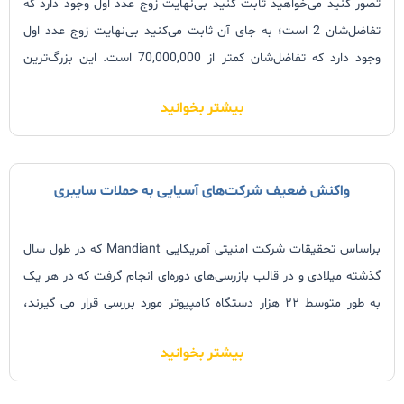
تصور کنید می‌خواهید ثابت کنید بی‌نهایت زوج عدد اول وجود دارد که
تفاضل‌شان 2 است؛ به جای آن ثابت می‌کنید بی‌نهایت زوج عدد اول
وجود دارد که تفاضل‌شان کمتر از 70,000,000 است. این بزرگ‌ترین
کشف ریاضی سال‌های اخیر است.
بیشتر بخوانید
واکنش ضعیف شرکت‌های آسیایی به حملات سایبری
براساس تحقیقات شرکت امنیتی آمریکایی Mandiant که در طول سال
گذشته میلادی و در قالب بازرسی‌های دوره‌ای انجام گرفت که در هر یک
به ‌طور متوسط ۲۲ هزار دستگاه کامپیوتر مورد بررسی قرار می گیرند،
مشخص شد در شرکت‌های آسیایی، فاصله زمانی بین وقوع حملات
بیشتر بخوانید
سایبری و کشف آن به‌ طور متوسط ۵۲۰ روز طول می کشد. این
مدت‌زمان، سه ‌برابر میانگین جهانی است.