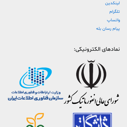
لینکدین
تلگرام
واتساپ
پیام رسان بله
نمادهای الکترونیکی: