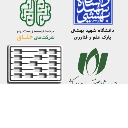
داده رایانش ابری پردیس 2026