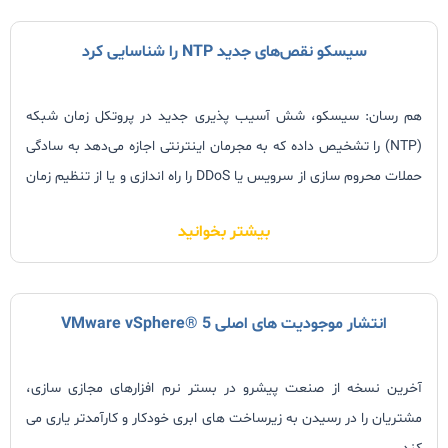
روش و حذف فایل‌های اضافی، مقداری از فضای هارد خود را خالی کنید
.
سیسکو نقص‌های جدید NTP را شناسایی کرد
هم رسان: سیسکو، شش آسیب پذیری جدید در پروتکل زمان شبکه
(NTP) را تشخیص داده که به مجرمان اینترنتی اجازه می‌دهد به سادگی
حملات محروم سازی از سرویس یا DDoS را راه اندازی و یا از تنظیم زمان
صحیح سیستم‌ها جلوگیری کنند.
بیشتر بخوانید
انتشار موجودیت های اصلی VMware vSphere® 5
آخرین نسخه از صنعت پیشرو در بستر نرم افزارهای مجازی سازی،
مشتریان را در رسیدن به زیرساخت های ابری خودکار و کارآمدتر یاری می