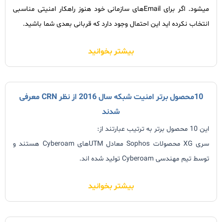
میشود. اگر برای Emailهای سازمانی خود هنوز راهکار امنیتی مناسبی
انتخاب نکرده اید این احتمال وجود دارد که قربانی بعدی شما باشید.
بیشتر بخوانید
10محصول برتر امنیت شبکه سال 2016 از نظر CRN معرفی
شدند
این 10 محصول برتر به ترتیب عبارتند از:
سری XG محصولات Sophos معادل UTMهای Cyberoam هستند و
توسط تیم مهندسی Cyberoam تولید شده اند.
بیشتر بخوانید