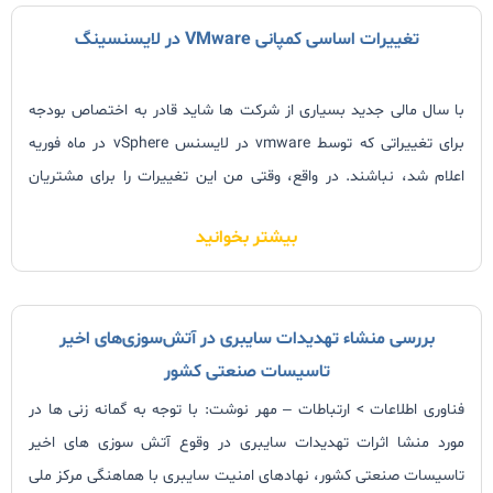
تغییرات اساسی کمپانی VMware در لایسنسینگ
با سال مالی جدید بسیاری از شرکت ها شاید قادر به اختصاص بودجه
برای تغییراتی که توسط vmware در لایسنس vSphere در ماه فوریه
اعلام شد، نباشند. در واقع، وقتی من این تغییرات را برای مشتریان
خودم بیان می کنم 90% نسبت به اینکه چه چیزی تغییر کرده است
بیشتر بخوانید
آگاهی ندارند.
بررسی منشاء تهدیدات سایبری در آتش‌سوزی‌های اخیر
تاسیسات صنعتی کشور
فناوری اطلاعات > ارتباطات – مهر نوشت: با توجه به گمانه زنی ها در
مورد منشا اثرات تهدیدات سایبری در وقوع آتش سوزی های اخیر
تاسیسات صنعتی کشور، نهادهای امنیت سایبری با هماهنگی مرکز ملی