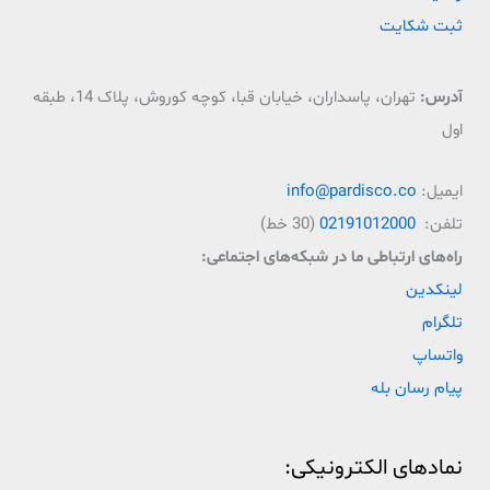
ثبت شکایت
آدرس:
تهران، پاسداران، خیابان قبا، کوچه کوروش، پلاک 14، طبقه
اول
ایمیل:
info@pardisco.co
تلفن:
02191012000
(30 خط)
راه‌‌های ارتباطی ما در شبکه‌های اجتماعی:
لینکدین
تلگرام
واتساپ
پیام رسان بله
نمادهای الکترونیکی: