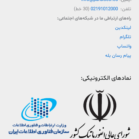
تلفن:
02191012000
(30 خط)
راه‌‌های ارتباطی ما در شبکه‌های اجتماعی:
لینکدین
تلگرام
واتساپ
پیام رسان بله
نمادهای الکترونیکی: