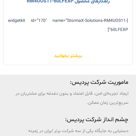
راهکارهای محصول RM4UOS11-60LFEXP
[widgetkit id=”170″ name=”StormaX-Solutions-RM4UOS11-
60LFEXP”]
بیشتر بخوانید
ماموریت شرکت پردیس:
ایجاد تجربه‌ای امن، قابل اعتماد و بدون دغدغه برای مشتریان در
سریع‌ترین زمان ممکن.
چشم انداز شرکت پردیس:
دستیابی به جایگاه یکی از سه شرکت برتر ایران در زمینه