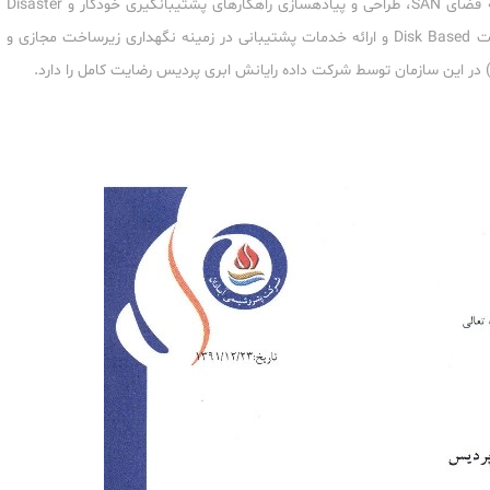
ه فضای
SAN
، طراحی و پیاده‎‏سازی راهکارهای پشتیبان‏گیری خودکار و
Disaster
رت
Disk Based
و ارائه خدمات پشتیبانی در زمینه نگهداری زیرساخت مجازی و
 در این سازمان توسط شرکت داده رایانش ابری پردیس رضایت کامل را دارد.