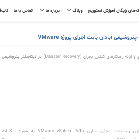
ه‌های رایگان آموزش استوریج
وبلاگ
درباره ما
تماس با ما
تاب‌آ
روشیمی آبادان بابت اجرای پروژه VMware
رهای کنترل بحران (Disaster Recovery) در
دیتاسنتر پتروشیمی
ندازی زیرساخت مجازی‏ سازی
VMware vSphere 5.1a
به همراه امکانات