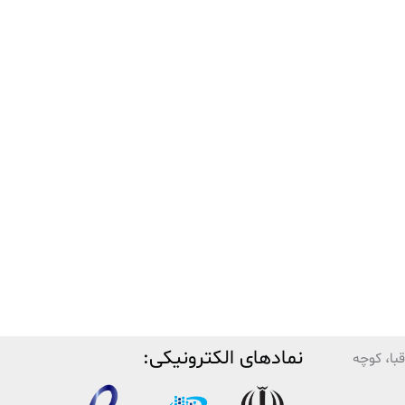
نمادهای الکترونیکی:
با، کوچه