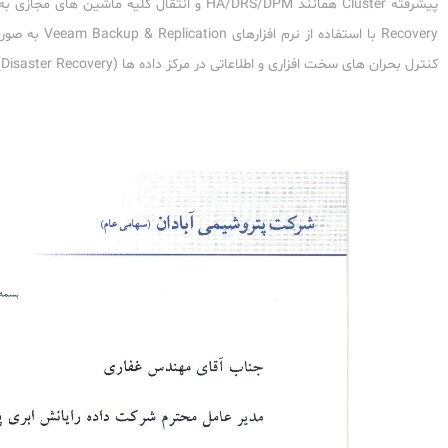
پیشرفته
Cluster
همانند
HA/DRS/DPM
و انتقال کلیه ماشین‏ های مجازی‏ ب
Recovery
با استفاده از نرم‏ افزارهای
Veeam Backup & Replication
به صو
کنترل بحران ‏های سخت‏ افزاری و اطلاعاتی در مرکز داده‏ ها (
Disaster Recovery
)