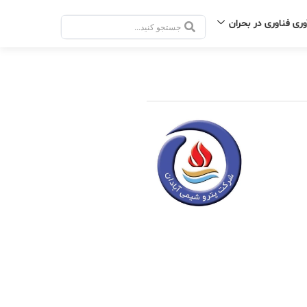
وری فناوری در بحران
جستجو
.
.
.