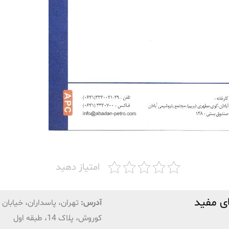
امتیاز دهید
ی مفید
آدرس:
تهران، پاسداران، خیابان ق
کوروش، پلاک 14، طبقه اول