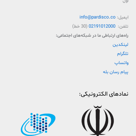
اول
ایمیل:
info@pardisco.co
تلفن:
02191012000
(30 خط)
راه‌‌های ارتباطی ما در شبکه‌های اجتماعی:
لینکدین
تلگرام
واتساپ
پیام رسان بله
نمادهای الکترونیکی: