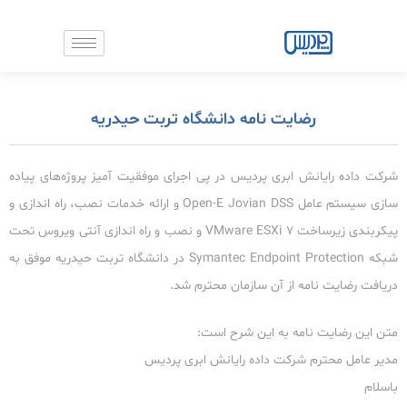
رش
ه
حتوا
رضایت نامه دانشگاه تربت حیدریه
شرکت داده رایانش ابری پردیس در پی اجرای موفقیت آمیز پروژه‌های پیاده
سازی سیستم عامل Open-E Jovian DSS و ارائه خدمات نصب، راه اندازی و
پیکربندی زیرساخت ۷ VMware ESXi و نصب و راه اندازی آنتی ویروس تحت
شبکه Symantec Endpoint Protection در دانشگاه تربت حیدریه موفق به
دریافت رضایت نامه از آن سازمان محترم شد.
متن این رضایت نامه به این شرح است:
مدیر عامل محترم شرکت داده رایانش ابری پردیس
باسلام