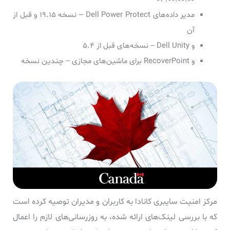
مدیر داده‌های Dell Power Protect – نسخه ۱۹.۱۵ و قبل از
آن
و Dell Unity – نسخه‌های قبل از ۵.۴
و RecoverPoint برای ماشین‌های مجازی – چندین نسخه
مرکز امنیت سایبری کانادا به کاربران و مدیران توصیه کرده است
که با بررسی لینک‌های ارائه شده، به روزرسانی‌های لازم را اعمال