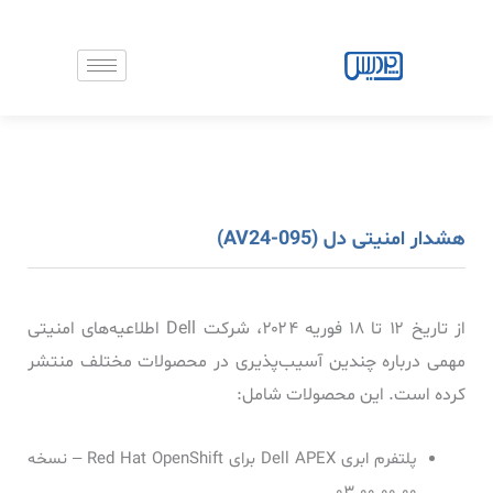
رش
ه
حتوا
هشدار امنیتی دل (AV24-095)
از تاریخ ۱۲ تا ۱۸ فوریه ۲۰۲۴، شرکت Dell اطلاعیه‌های امنیتی
مهمی درباره چندین آسیب‌پذیری در محصولات مختلف منتشر
کرده است. این محصولات شامل:
پلتفرم ابری Dell APEX برای Red Hat OpenShift – نسخه
۰۳.۰۰.۰۰.۰۰