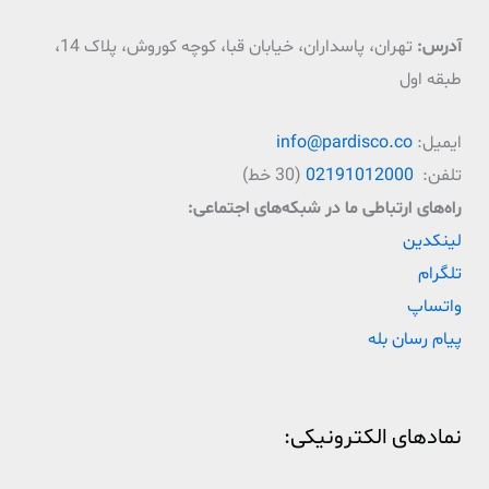
آدرس:
تهران، پاسداران، خیابان قبا، کوچه کوروش، پلاک 14،
طبقه اول
ایمیل:
info@pardisco.co
تلفن:
02191012000
(30 خط)
راه‌‌های ارتباطی ما در شبکه‌های اجتماعی:
لینکدین
تلگرام
واتساپ
پیام رسان بله
نمادهای الکترونیکی: