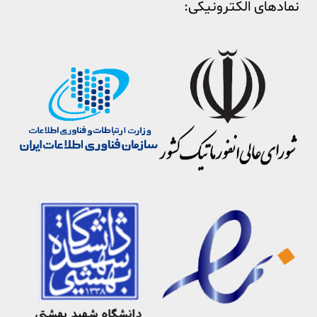
نمادهای الکترونیکی: