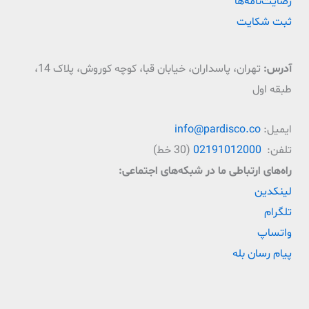
رضایت‌نامه‌ها
ثبت شکایت
آدرس:
تهران، پاسداران، خیابان قبا، کوچه کوروش، پلاک 14،
طبقه اول
ایمیل:
info@pardisco.co
تلفن:
02191012000
(30 خط)
راه‌‌های ارتباطی ما در شبکه‌های اجتماعی:
لینکدین
تلگرام
واتساپ
پیام رسان بله