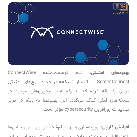
بهبودهای امنیتی:
تیم توسعه‌دهنده ConnectWise
ScreenConnect با انتشار نسخه‌های جدید، پچ‌های امنیتی
مهمی را ارائه کرده که به رفع آسیب‌پذیری‌های موجود در
نسخه‌های قبلی کمک می‌کند. این بهبودها به ویژه در برابر
تهدیدات روزافزون cybersecurity مؤثر است.
افزایش کارایی:
بهینه‌سازی‌های انجام‌شده در این به‌روزرسانی‌ها
باعث افزایش سرعت و پایداری اتصالات ریموت شده است. این