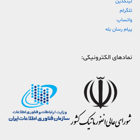
لینکدین
تلگرام
واتساپ
پیام رسان بله
نمادهای الکترونیکی: