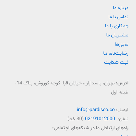
درباره ما
تماس با ما
همکاری با ما
مشتریان ما
مجوزها
رضایت‌نامه‌ها
ثبت شکایت
آدرس:
تهران، پاسداران، خیابان قبا، کوچه کوروش، پلاک 14،
طبقه اول
ایمیل:
info@pardisco.co
تلفن:
02191012000
(30 خط)
راه‌‌های ارتباطی ما در شبکه‌های اجتماعی: