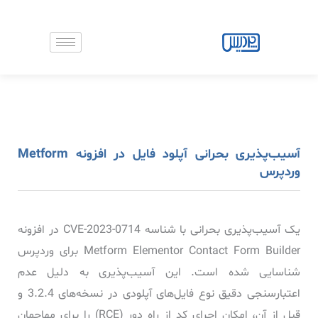
رش
ه
حتوا
آسیب‌پذیری بحرانی آپلود فایل در افزونه Metform
وردپرس
یک آسیب‌پذیری بحرانی با شناسه CVE-2023-0714 در افزونه
Metform Elementor Contact Form Builder برای وردپرس
شناسایی شده است. این آسیب‌پذیری به دلیل عدم
اعتبارسنجی دقیق نوع فایل‌های آپلودی در نسخه‌های 3.2.4 و
قبل از آن، امکان اجرای کد از راه دور (RCE) را برای مهاجمان