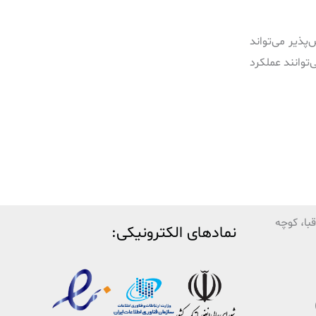
پذیر می‌تواند
شد. شواهد موجود نشان می‌دهد که راه‌حل‌های جایگزین برای VMware نه تنها می‌توانند عملکرد
با، کوچه
نمادهای الکترونیکی: