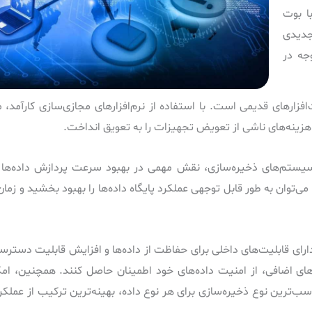
توانسته است با بوت
انداردهای جدیدی
جه در
زارهای قدیمی است. با استفاده از نرم‌افزارهای مجازی‌سازی کارآمد، م
هزینه‌های ناشی از تعویض تجهیزات را به تعویق انداخت.
یستم‌های ذخیره‌سازی، نقش مهمی در بهبود سرعت پردازش داده‌ها ایف
یابی به نرخ نوشتن بالا (مانند ۶.۹ گیگابایت بر ثانیه در VergeIO)، می‌توان به طور قابل توجهی عملکرد پایگاه داده‌ها را بهبود
اً دارای قابلیت‌های داخلی برای حفاظت از داده‌ها و افزایش قابلیت دست
ارهای اضافی، از امنیت داده‌های خود اطمینان حاصل کنند. همچنین، امک
د تا با انتخاب مناسب‌ترین نوع ذخیره‌سازی برای هر نوع داده، بهینه‌ترین ترکیب از عمل