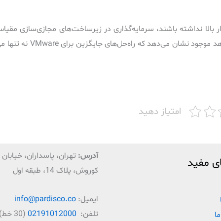
ر بالا نداشته باشند، سرمایه‌گذاری در زیرساخت‌های مجازی‌سازی مقیاس‌
برای آینده‌نگری و آمادگی برای تغییرات تکنولوژیکی ضروری با
امتیاز دهید
آدرس:
تهران، پاسداران، خیابان ق
ی مفید
کوروش، پلاک 14، طبقه اول
ایمیل:
info@pardisco.co
تلفن:
02191012000
(30 خط)
ما