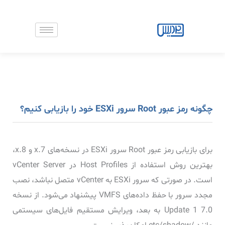
رش
ه
حتوا
چگونه رمز عبور Root سرور ESXi خود را بازیابی کنیم؟
برای بازیابی رمز عبور Root سرور ESXi در نسخه‌های 7.x و 8.x،
بهترین روش استفاده از Host Profiles در vCenter Server
است. در صورتی که سرور ESXi به vCenter متصل نباشد، نصب
مجدد سرور با حفظ داده‌های VMFS پیشنهاد می‌شود. از نسخه
7.0 Update 1 به بعد، ویرایش مستقیم فایل‌های سیستمی