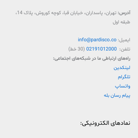
آدرس:
تهران، پاسداران، خیابان قبا، کوچه کوروش، پلاک 14،
طبقه اول
ایمیل:
info@pardisco.co
تلفن:
02191012000
(30 خط)
راه‌‌های ارتباطی ما در شبکه‌های اجتماعی:
لینکدین
تلگرام
واتساپ
پیام رسان بله
نمادهای الکترونیکی: