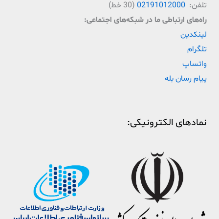
تلفن:
02191012000
(30 خط)
راه‌‌های ارتباطی ما در شبکه‌های اجتماعی:
لینکدین
تلگرام
واتساپ
پیام رسان بله
نمادهای الکترونیکی: