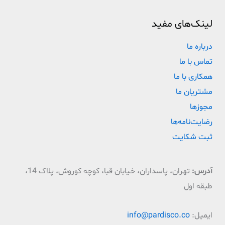
لینک‌های مفید
درباره ما
تماس با ما
همکاری با ما
مشتریان ما
مجوزها
رضایت‌نامه‌ها
ثبت شکایت
آدرس:
تهران، پاسداران، خیابان قبا، کوچه کوروش، پلاک 14،
طبقه اول
ایمیل:
info@pardisco.co