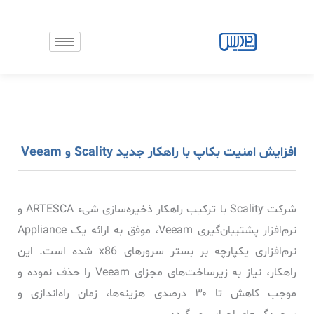
رش
ه
حتوا
افزایش امنیت بکاپ با راهکار جدید Scality و Veeam
شرکت Scality با ترکیب راهکار ذخیره‌سازی شیء ARTESCA و
نرم‌افزار پشتیبان‌گیری Veeam، موفق به ارائه یک Appliance
نرم‌افزاری یکپارچه بر بستر سرورهای x86 شده است. این
راهکار، نیاز به زیرساخت‌های مجزای Veeam را حذف نموده و
موجب کاهش تا ۳۰ درصدی هزینه‌ها، زمان راه‌اندازی و