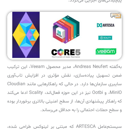
پیچیدگی‌های اجرایی می‌گردد.
به‌گفته Andreas Neufert، مدیر محصول Veeam، این ترکیب
ضمن تسهیل پیاده‌سازی، نقش مؤثری در افزایش تاب‌آوری
سایبری سازمان‌ها دارد. در حالی که راهکارهایی مانند Cloudian
،MinIO و Ootbi نیز در این حوزه فعال‌اند، Scality ادعا می‌کند
که راهکار پیشنهادی آن‌ها، از سطح امنیتی بالاتری برخوردار بوده
و سطح حملات احتمالی را به حداقل می‌رساند.
سیستم‌عامل ARTESCA که مبتنی بر لینوکس طراحی شده،