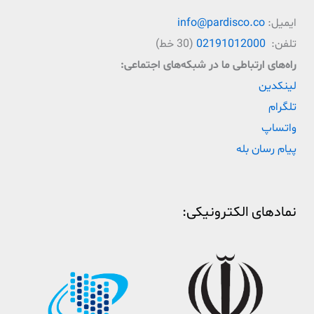
ایمیل:
info@pardisco.co
تلفن:
02191012000
(30 خط)
راه‌‌های ارتباطی ما در شبکه‌های اجتماعی:
لینکدین
تلگرام
واتساپ
پیام رسان بله
نمادهای الکترونیکی: