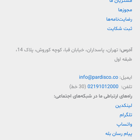
مشتریان ما
مجوزها
رضایت‌نامه‌ها
ثبت شکایت
آدرس:
تهران، پاسداران، خیابان قبا، کوچه کوروش، پلاک 14،
طبقه اول
ایمیل:
info@pardisco.co
تلفن:
02191012000
(30 خط)
راه‌‌های ارتباطی ما در شبکه‌های اجتماعی:
لینکدین
تلگرام
واتساپ
پیام رسان بله