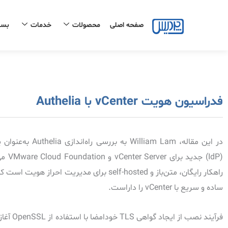
رش
ه
صفحه اصلی
محصولات
خدمات
بست
حتوا
فدراسیون هویت vCenter با Authelia
راهکار رایگان، متن‌باز و self-hosted برای مدیریت احر
ساده و سریع با vCenter را داراست.
فرآیند نصب از