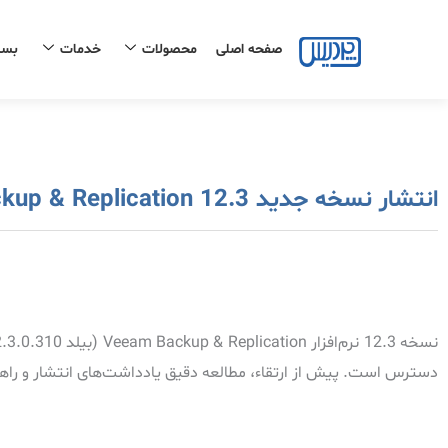
رش
ه
صفحه اصلی
محصولات
خدمات
بست
حتوا
انتشار نسخه جدید Veeam Backup & Replication 12.3
دسترس است. پیش از ارتقاء، مطالعه دقیق یادداشت‌های انتشار و راه