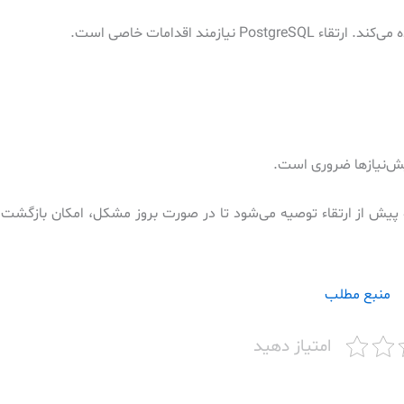
ش‌نیازها ضروری است.
در نهایت، تهیه پشتیبان از پیکربندی سیستم و پایگاه‌های داده SQL پیش از ارتقاء توصیه می‌شود تا در صورت بروز مشکل، ام
منبع مطلب
امتیاز دهید