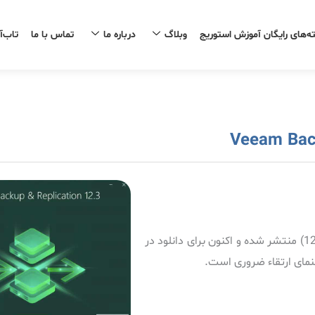
ه‌های رایگان آموزش استوریج
وبلاگ
درباره ما
تماس با ما
تاب‌آ
نسخه 12.3 نرم‌افزار Veeam Backup & Replication (بیلد 12.3.0.310) منتشر شده و اکنون برای دانلود در
نمای ارتقاء ضروری است.