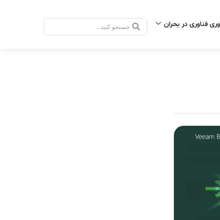
وری فناوری در بحران
جستجو
.
.
.