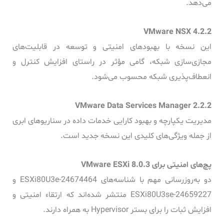
می‌دهد.
این نسخه با بهبودهای امنیتی و توسعه در قابلیت‌های
مجازی‌سازی شبکه، گامی مؤثر در راستای افزایش کنترل و
انعطاف‌پذیری شبکه محسوب می‌شود.
مدیریت یکپارچه و بهبود کارایی خدمات داده در سناریوهای ابری
از جمله ویژگی‌های کلیدی این نسخه جدید است.
پچ‌های امنیتی برای VMware ESXi 8.0.3
دو به‌روزرسانی مهم با شناسه‌های ESXi80U3e-24674464 و
ESXi80U3se-24659227 منتشر شده‌اند که ارتقاء امنیتی و
افزایش ثبات را برای بستر Hypervisor به همراه دارند.