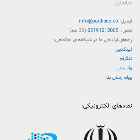
طبقه اول
ایمیل:
info@pardisco.co
تلفن:
02191012000
(30 خط)
راه‌‌های ارتباطی ما در شبکه‌های اجتماعی:
لینکدین
تلگرام
واتساپ
پیام رسان بله
نمادهای الکترونیکی: