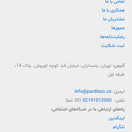
تماس با ما
همکاری با ما
مشتریان ما
مجوزها
رضایت‌نامه‌ها
ثبت شکایت
آدرس:
تهران، پاسداران، خیابان قبا، کوچه کوروش، پلاک 14،
طبقه اول
ایمیل:
info@pardisco.co
تلفن:
02191012000
(30 خط)
راه‌‌های ارتباطی ما در شبکه‌های اجتماعی:
لینکدین
تلگرام