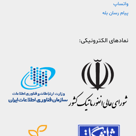
واتساپ
پیام رسان بله
نمادهای الکترونیکی: