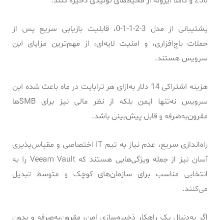
256 و کاملاً ایزوله از محیط‌های تولیدی ذخیره کنند.
پشتیبانی از مدل 3-2-1-1-0، قابلیت بازیابی سریع پس از
حملات باج‌افزاری، و امنیت لایه‌ای، از مهم‌ترین مزایای این
سرویس هستند.
هزینه اشتراکی 14 دلار به‌ازای هر ترابایت در ماه باعث شده این
سرویس نه‌تنها ایمن بلکه از نظر مالی نیز برای SMBها
مقرون‌به‌صرفه و قابل پیش‌بینی باشد.
راه‌اندازی سریع، عدم نیاز به تیم IT اختصاصی و مقیاس‌پذیری
آسان نیز از جمله ویژگی‌هایی هستند که Veeam Vault را به
انتخابی مناسب برای سازمان‌های کوچک و متوسط تبدیل
می‌کنند.
اگر به‌دنبال یک راهکار ذخیره‌سازی امن، مقرون‌به‌صرفه و بدون