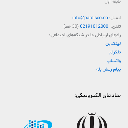
طبقه اول
ایمیل:
info@pardisco.co
تلفن:
02191012000
(30 خط)
راه‌‌های ارتباطی ما در شبکه‌های اجتماعی:
لینکدین
تلگرام
واتساپ
پیام رسان بله
نمادهای الکترونیکی: