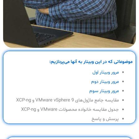
موضوعاتی که در این وبینار به آنها می‌پردازیم:
مرور وبینار اول
مرور وبینار دوم
مرور وبینار سوم
مقایسه جامع ماژول‌های VMware vSphere 9 و XCP-ng
جدول مقایسه خانواده محصولات VMware و XCP-ng
پرسش و پاسخ