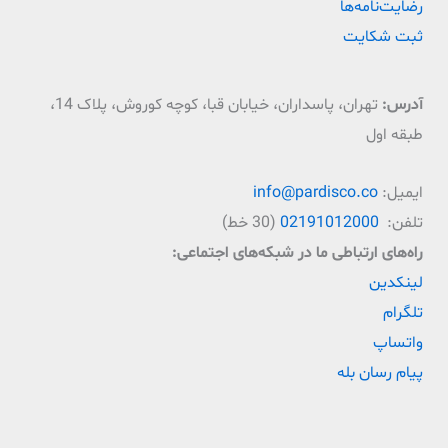
رضایت‌نامه‌ها
ثبت شکایت
آدرس:
تهران، پاسداران، خیابان قبا، کوچه کوروش، پلاک 14،
طبقه اول
ایمیل:
info@pardisco.co
تلفن:
02191012000
(30 خط)
راه‌‌های ارتباطی ما در شبکه‌های اجتماعی:
لینکدین
تلگرام
واتساپ
پیام رسان بله