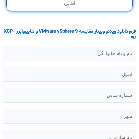
آنلاین
فرم دانلود ویدئو وبینار مقایسه VMware vSphere 9 و هایپروایزر XCP-
ng