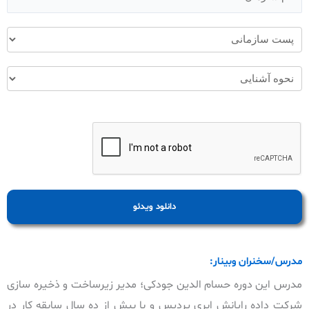
دانلود ویدئو
مدرس/سخنران وبینار:
مدرس این دوره حسام الدین جودکی؛ مدیر زیرساخت و ذخیره سازی
شرکت داده رایانش ابری پردیس و با بیش از ده سال سابقه کار در