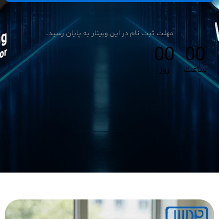
مهلت ثبت نام در این وبینار به پایان رسید.
00
00
ساعت
روز