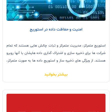
امنیت و حفاظت داده در استوریج
استوریج متمرکز، مدیریت متمرکز و ثبات چالش هایی هستند که تمام
شرکت ها برای ذخیره سازی و اشتراک گذاری داده هایشان با آنها روبرو
هستند. از ویژگی های ذخیره ساز و استوریج داده ها به صورت متمرکز،
امنیت بالاتر و ارائه قابلیت دانلود فایل های موجود در شبکه به کاربران
بیشتر بخوانید
می باشد. مفهوم ذخیره سازی متمرکز داده ها فرصت های زیادی را که
برای هر شرکتی در بازارهای رقابتی ضروری هستند ایجاد می کند. اما این
موضوع برای صنعت استوریج و تکامل ذخیره سازی نرم افزاری به چه
معنی است؟ در واقع، طیف گسترده ای از فرصت های ایجاد شده، در
حال تغییر استانداردها از فایل سرورهای معمولی به دستگاه های