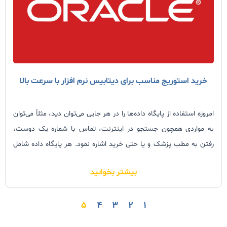
کاربردی پیچیده هستند.
خرید استوریج مناسب برای دیتابیس نرم افزار با سرعت بالا
امروزه استفاده از پایگاه داده‌ها را در هر جایی می‌توان دید، مثلاً می‌توان
به مواردی همچون جستجو در اینترنت، تماس با شماره یک دوست،
رفتن به مطب پزشک و یا حتی خرید اشاره نمود. هر پایگاه داده شامل
رکوردهایی می‌باشد که عدم دسترسی به آن رکوردها به دلایل مختلفی
بیشتر بخوانید
همچون قطع ارتباط یا فقدان منابع؛ موجب خسارات مالی شدیدی خواهد
شد. مدیران شبکه بایستی تمامی اقدامات احتیاطی و ضروری را جهت
۵
۴
۳
۲
۱
اطمینان از در دسترس بودن و یکپارچگی پایگاه داده و ذخیره سازها را
همیشه در اولویت‌های کاری خود قرار دهند.