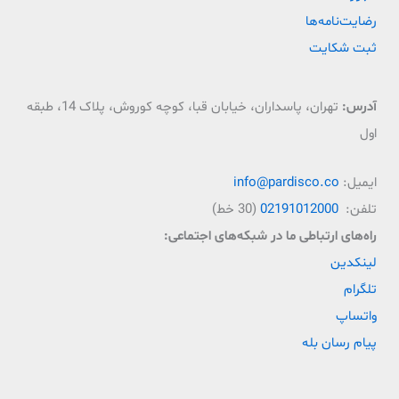
رضایت‌نامه‌ها
ثبت شکایت
آدرس:
تهران، پاسداران، خیابان قبا، کوچه کوروش، پلاک 14، طبقه
اول
ایمیل:
info@pardisco.co
تلفن:
02191012000
(30 خط)
راه‌‌های ارتباطی ما در شبکه‌های اجتماعی:
لینکدین
تلگرام
واتساپ
پیام رسان بله