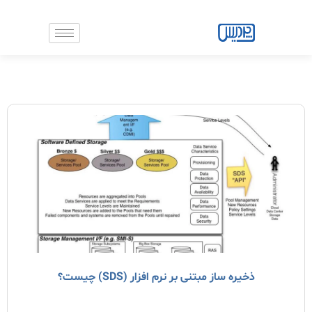
رش
ه
حتوا
صفحه
صفحه
صفحه
صفحه
صفحه
ذخیره ساز مبتنی بر نرم افزار (SDS) چیست؟