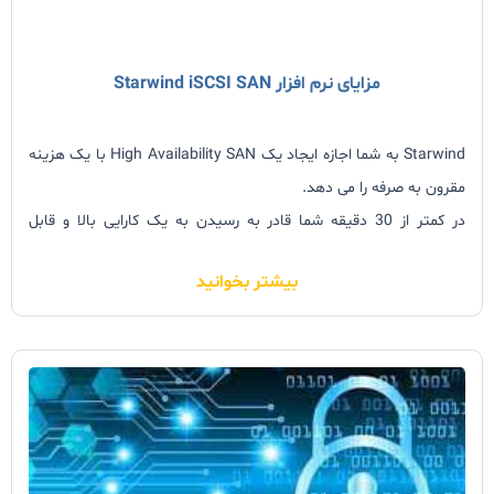
مزایای نرم افزار Starwind iSCSI SAN
Starwind به شما اجازه ایجاد یک High Availability SAN با یک هزینه
مقرون به صرفه را می دهد.
در کمتر از 30 دقیقه شما قادر به رسیدن به یک کارایی بالا و قابل
اطمینان در زمینه Shared Storage برای سرورهای خود خواهید بود. و
بیشتر بخوانید
دست یابی آسان مدیران به این نقطه ویژگی اصلی آن محسوب می شود.