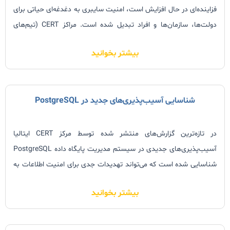
فزاینده‌ای در حال افزایش است، امنیت سایبری به دغدغه‌ای حیاتی برای
دولت‌ها، سازمان‌ها و افراد تبدیل شده است. مراکز CERT (تیم‌های
واکنش به رخدادهای امنیتی کامپیوتری) نقشی کلیدی در این زمینه ایفا
بیشتر بخوانید
می‌کنند
شناسایی آسیب‌پذیری‌های جدید در PostgreSQL
در تازه‌ترین گزارش‌های منتشر شده توسط مرکز CERT ایتالیا
آسیب‌پذیری‌های جدیدی در سیستم مدیریت پایگاه داده PostgreSQL
شناسایی شده است که می‌تواند تهدیدات جدی برای امنیت اطلاعات به
همراه داشته باشد. تیم CSIRT Italia با بررسی‌های فنی و تحلیل‌های
بیشتر بخوانید
دقیق خود، به تشخیص و آنالیز