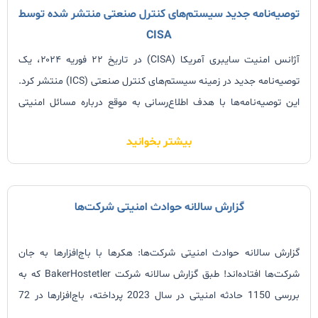
توصیه‌نامه جدید سیستم‌های کنترل صنعتی منتشر شده توسط
CISA
آژانس امنیت سایبری آمریکا (CISA) در تاریخ ۲۲ فوریه ۲۰۲۴، یک
توصیه‌نامه جدید در زمینه سیستم‌های کنترل صنعتی (ICS) منتشر کرد.
این توصیه‌نامه‌ها با هدف اطلاع‌رسانی به موقع درباره مسائل امنیتی
موجود، آسیب‌پذیری‌ها و استفاده‌های غیرمجاز از این سیستم‌ها صادر
بیشتر بخوانید
می‌شوند. در توصیه‌نامه‌ی جدید، نرم‌افزارهای
گزارش سالانه حوادث امنیتی شرکت‌ها
گزارش سالانه حوادث امنیتی شرکت‌ها: هکرها با باج‌افزارها به جان
شرکت‌ها افتاده‌اند! طبق گزارش سالانه شرکت BakerHostetler که به
بررسی 1150 حادثه امنیتی در سال 2023 پرداخته، باج‌افزارها در 72
درصد از این حملات نقش داشته‌اند. به طوری که شرکت‌ها به طور