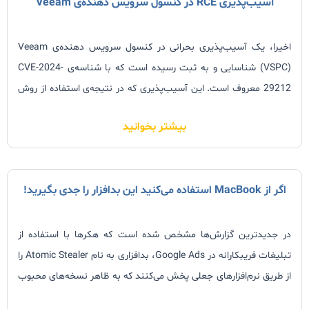
آسیب‌پذیری RCE در کنسول سرویس دهنده‌ی Veeam
اخیرا، یک آسیب‌پذیری بحرانی در کنسول سرویس دهنده‌ی Veeam
(VSPC) شناسایی و به ثبت رسیده است که با شناسه‌ی CVE-2024-
29212 معروف است. این آسیب‌پذیری که در نتیجه‌ی استفاده از روش
(Deserialization) در ارتباط بین عامل مدیریتی و اجزای آن رخ داده،
بیشتر بخوانید
امکان اجرای کد از
اگر از MacBook استفاده می‌کنید این بدافزار را جدی بگیرید!
در جدیدترین گزارش‌ها مشخص شده است که هکرها با استفاده از
تبلیغات فریبکارانه در Google Ads، بدافزاری به نام Atomic Stealer را
از طریق نرم‌افزارهای جعلی پخش می‌کنند که به ظاهر نسخه‌های محبوب
و قانونی برنامه‌هایی مانند یک ابزار کاربردی معروف، یک برنامه مالی