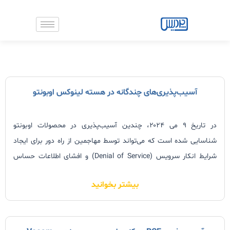
رش
ه
حتوا
صفحه
صفحه
صفحه
صفحه
صفحه
صفحه
صفحه
صفحه
صفحه
صفحه
صفحه
آسیب‌پذیری‌های چندگانه در هسته لینوکس اوبونتو
در تاریخ ۹ می ۲۰۲۴، چندین آسیب‌پذیری در محصولات اوبونتو
شناسایی شده است که می‌تواند توسط مهاجمین از راه دور برای ایجاد
شرایط انکار سرویس (Denial of Service) و افشای اطلاعات حساس
استفاده شود. این آسیب‌پذیری‌ها در نسخه‌های اوبونتو 18.04، ۲۰.۰۴ و
بیشتر بخوانید
۲۲.۰۴ گزارش شده‌اند.