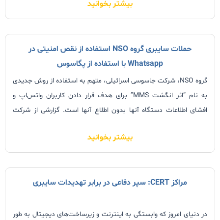
بیشتر بخوانید
شخصی،
حملات سایبری گروه NSO استفاده از نقص امنیتی در
Whatsapp با استفاده از پگاسوس
گروه NSO، شرکت جاسوسی اسرائیلی، متهم به استفاده از روش جدیدی
به نام “اثر انگشت MMS” برای هدف قرار دادن کاربران واتس‌اپ و
افشای اطلاعات دستگاه آنها بدون اطلاع آنها است. گزارشی از شرکت
امنیت مخابراتی Enea در سوئد نشان می‌دهد که گروه NSO از
بیشتر بخوانید
مراکز CERT: سپر دفاعی در برابر تهدیدات سایبری
در دنیای امروز که وابستگی به اینترنت و زیرساخت‌های دیجیتال به طور