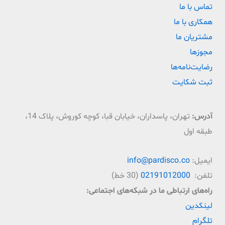
تماس با ما
همکاری با ما
مشتریان ما
مجوزها
رضایت‌نامه‌ها
ثبت شکایت
آدرس:
تهران، پاسداران، خیابان قبا، کوچه کوروش، پلاک 14،
طبقه اول
ایمیل:
info@pardisco.co
تلفن:
02191012000
(30 خط)
راه‌‌های ارتباطی ما در شبکه‌های اجتماعی:
لینکدین
تلگرام