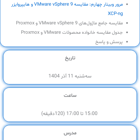
مرور وبینار چهارم: مقایسه VMware vSphere 9 و هایپروایزر
XCP-ng
مقایسه جامع ماژول‌های VMware vSphere 9 و Proxmox
جدول مقایسه خانواده محصولات VMware و Proxmox
پرسش و پاسخ
تاریخ
سه‌شنبه 11 آذر 1404
ساعت
15:00 تا 17:00 (120دقیقه)
مدرس