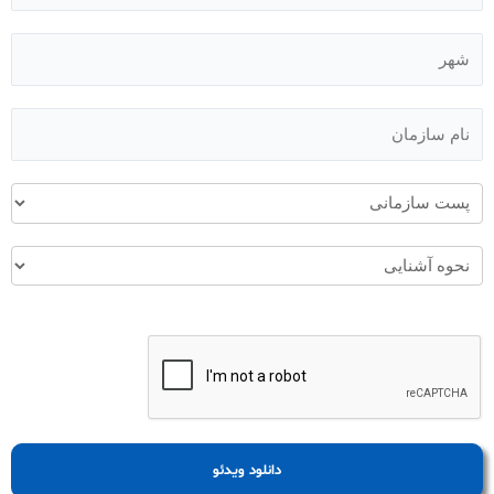
دانلود ویدئو