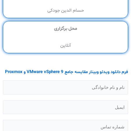
حسام الدین جودکی
محل برگزاری
آنلاین
فرم دانلود ویدئو وبینار مقایسه جامع VMware vSphere 9 و Proxmox