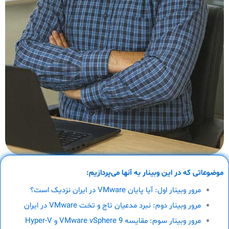
موضوعاتی که در این وبینار به آنها می‌پردازیم:
مرور وبینار اول: آیا پایان VMware در ایران نزدیک است؟
مرور وبینار دوم: نبرد مدعیان تاج و تخت VMware در ایران
مرور وبینار سوم: مقایسه VMware vSphere 9 و Hyper-V