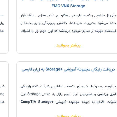
EMC VNX Storage
یکی از مفاهیمی که همواره در راهکارهای ذخیره‌سازی مد‌نظر قرار
داده می‌شود مدیریت هزینه‌ها، کاهش پیچیدگی و ریسک‌ها و
استفاده بهینه از منابع موجود می‌باشد که این مهم جز با اشراف
کامل بر مباحث و مفاهیم اولیه علم ذخیره سازی داده‌ها برآورده
بیشتر بخوانید
نخواهد شد. کمپانی
توز
دریافت رایگان مجموعه آموزشی +Storage به زبان فارسی
با توجه به درخواست های متعدد مخاطبین شرکت
داده رایانش
شرک
ابری پردیس
و همچنین نیاز مبرم بازار به دانش Storage این
شرکت اقدام به دوبله مجموعه آموزشی
+CompTIA Storage
علا
نمود.
علا
بیشتر بخوانید