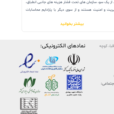
. از یک سو، سازمان های تحت فشار هزینه های جانبی انطباق،
ریت و امنیت هستند و از سوی دیگر با پارادایم محاسابات
پیوتر-محور دست و پنجه نرم می کنند. حال آنکه رفع این
بیشتر بخوانید
ل نه تنها بسیار پرهزینه می باشد، بلکه مانع از پاسخ دهی
سریع کامپیوترها در یک تجارت پویا می شود. نرم افزار VMware
View 5 به راحتی می تواند این معضلات را برطرف نماید. و در کوتاه
نمادهای الکترونیکی:
با، کوچه
ی هزینه های راه اندازی خود را به سازمان برگرداند.
اجتماعی: